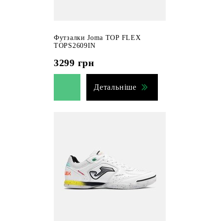
Футзалки Joma TOP FLEX
TOPS2609IN
3299
грн
Детальніше