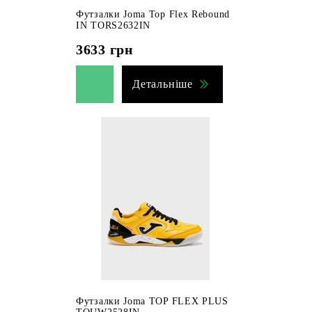
Футзалки Joma Top Flex Rebound
IN TORS2632IN
3633
грн
Детальніше
Футзалки Joma TOP FLEX PLUS