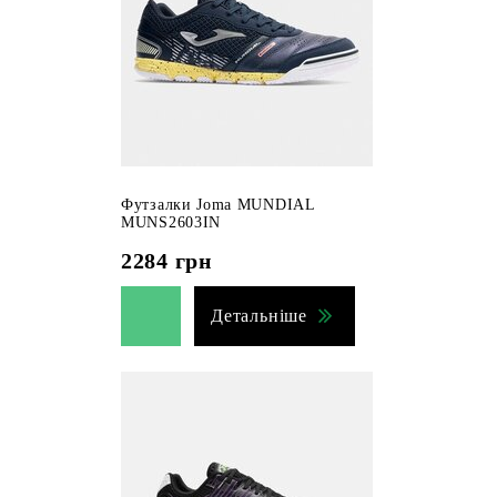
Футзалки Joma MUNDIAL
MUNS2603IN
2284
грн
Детальніше