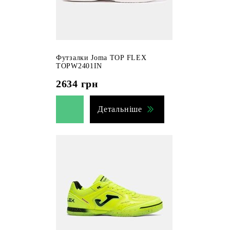
Футзалки Joma TOP FLEX
TOPW2401IN
2634
грн
Детальніше