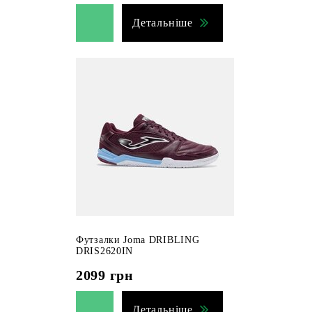
Детальніше
Футзалки Joma DRIBLING
DRIS2620IN
2099
грн
Детальніше