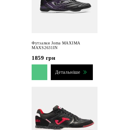
Футзалки Joma MAXIMA
MAXS2631IN
1859
грн
Детальніше