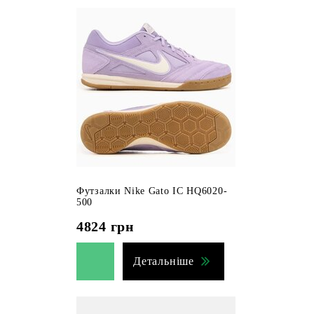
Футзалки Nike Gato IC HQ6020-
500
4824
грн
Детальніше