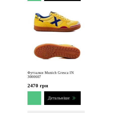
Футзалки Munich Gresca IN
3000607
2470
грн
Детальніше