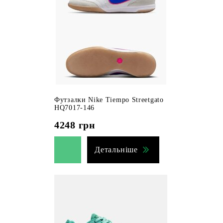
Футзалки Nike Tiempo Streetgato
HQ7017-146
4248
грн
Детальніше