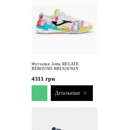
Футзалки Joma REGATE
REBOUND RRES2676IN
4311
грн
Детальніше