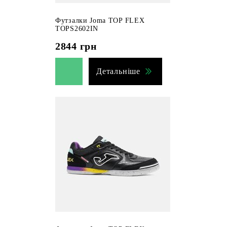
Футзалки Joma TOP FLEX
TOPS2602IN
2844
грн
Детальніше