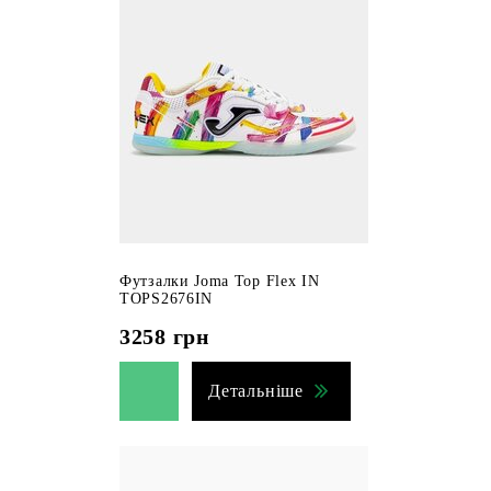
Футзалки Joma Top Flex IN
TOPS2676IN
3258
грн
Детальніше