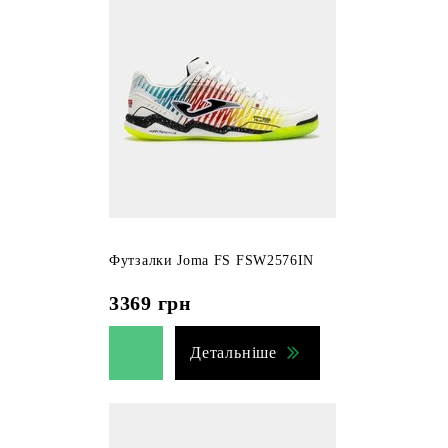
Футзалки Joma FS FSW2576IN
3369
грн
Детальніше