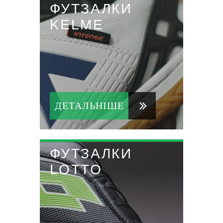
ФУТЗАЛКИ
KELME
ДЕТАЛЬНІШЕ
ФУТЗАЛКИ
LOTTO