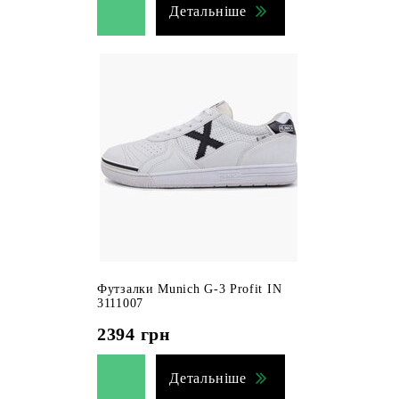
Детальніше
Футзалки Munich G-3 Profit IN
3111007
2394
грн
Детальніше