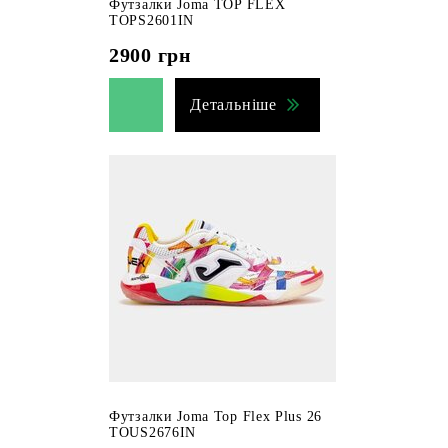
Футзалки Joma TOP FLEX
TOPS2601IN
2900
грн
Детальніше
Футзалки Joma Top Flex Plus 26
TOUS2676IN