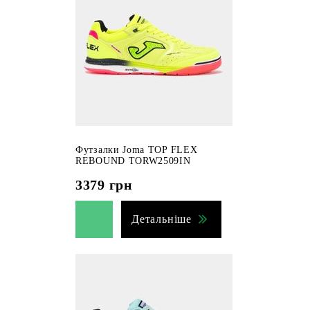
Футзалки Joma TOP FLEX
REBOUND TORW2509IN
3379
грн
Детальніше