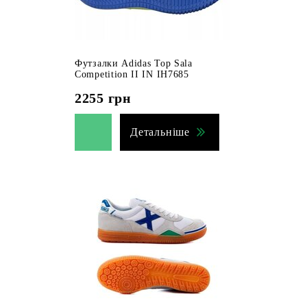
Футзалки Adidas Top Sala
Competition II IN IH7685
2255
грн
Детальніше