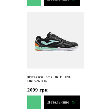
Футзалки Joma DRIBLING
DRIS2601IN
2099
грн
Детальніше