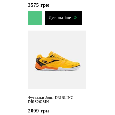
3575
грн
Детальніше
Футзалки Joma DRIBLING
DRIS2628IN
2099
грн