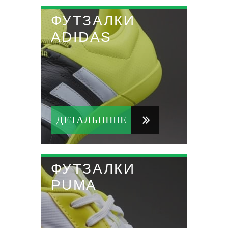
ФУТЗАЛКИ
ADIDAS
ДЕТАЛЬНІШЕ
ФУТЗАЛКИ
PUMA