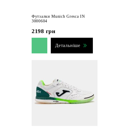
Футзалки Munich Gresca IN
3000604
2198
грн
Детальніше