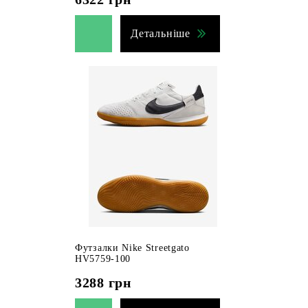
Детальніше
Футзалки Nike Streetgato
HV5759-100
3288
грн