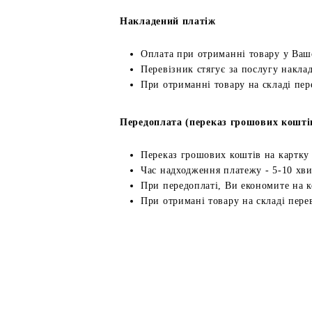
Накладений платіж
Оплата при отриманні товару у Ваш
Перевізник стягує за послугу наклад
При отриманні товару на складі пер
Передоплата (переказ грошових кошті
Переказ грошових коштів на картку
Час надходження платежу - 5-10 хв
При передоплаті, Ви економите на к
При отримані товару на складі перев