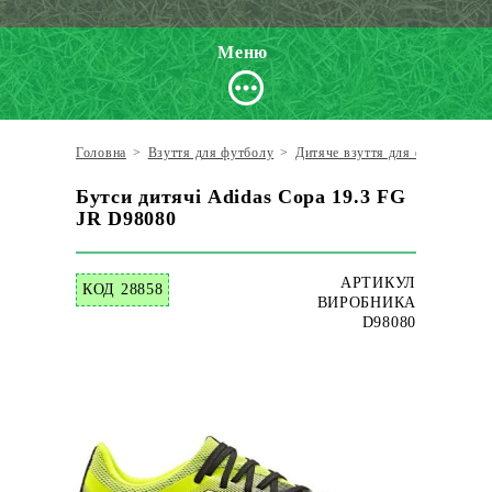
Меню
Головна
>
Взуття для футболу
>
Дитяче взуття для футболу
>
Бутси дитячі Adidas Copa 19.3 FG
JR D98080
АРТИКУЛ
КОД 28858
ВИРОБНИКА
D98080