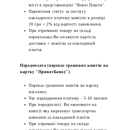
місті в представництві "Нової Пошти".
Перевізник стягує за послугу
накладеного платежу комісію в розмірі
20 грн + 2% від вартості замовлення.
При отриманні товару на складі
перевізника Ви оплачуєте вартість
доставки + комісію за накладений
платіж.
Передоплата (переказ грошових коштів на
картку "ПриватБанку")
Переказ грошових коштів на картку
магазину.
Час надходження платежу - 5-10 хвилин.
При передоплаті, Ви економите на
комісії яку вираховує транспортна
компанія за накладений платіж.
При отримані товару на складі