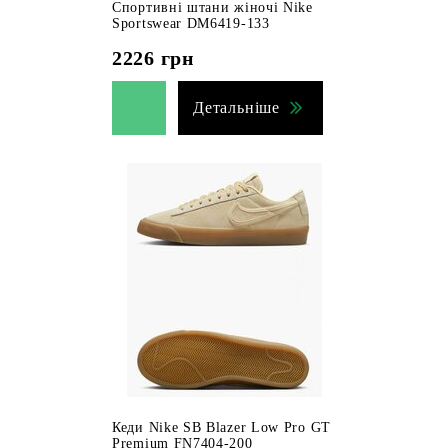
Спортивні штани жіночі Nike
Sportswear DM6419-133
2226
грн
Детальніше
Кеди Nike SB Blazer Low Pro GT
Premium FN7404-200