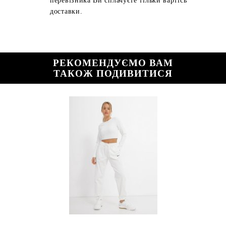
перевізника Ви сплачуєте тільки вартісь
доставки.
РЕКОМЕНДУЄМО ВАМ
ТАКОЖ ПОДИВИТИСЯ