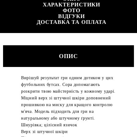
ХАРАКТЕРИСТИКИ
ФОТО
ВІДГУКИ
ДОСТАВКА ТА ОПЛАТА
ОПИС
Вирішуй результат гри одним дотиком у цих
футбольних бутсах. Copa допомагають
розкрити твою майстерність у кожному ударі.
Міцний верх зі штучної шкіри доповнений
прошивкою на миску для кращого контролю
м'яча. Модель підходить для гри на
натуральному або штучному ґрунті.
Шнурівка; цілісний язичок
Верх зі штучної шкіри