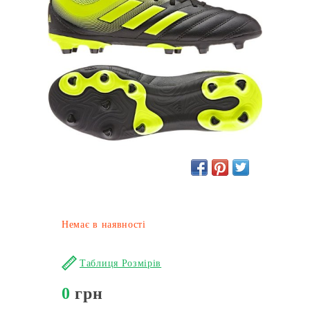
Немає в наявності
Таблиця Розмірів
0
грн