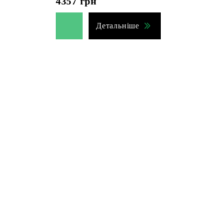
4357
грн
Детальніше