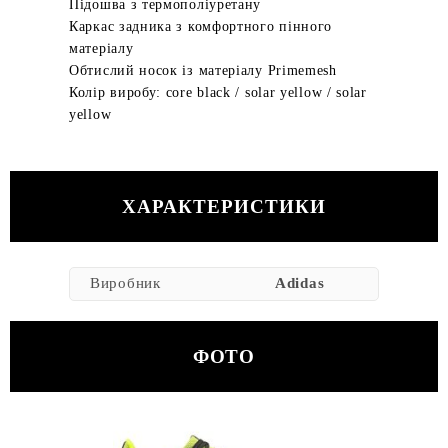
Підошва з термополіуретану
Каркас задника з комфортного пінного
матеріалу
Обтислий носок із матеріалу Primemesh
Колір виробу: core black / solar yellow / solar
yellow
ХАРАКТЕРИСТИКИ
Виробник
Adidas
ФОТО