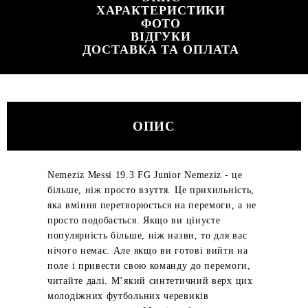
ХАРАКТЕРИСТИКИ
ФОТО
ВІДГУКИ
ДОСТАВКА ТА ОПЛАТА
ОПИС
Nemeziz Messi 19.3 FG Junior Nemeziz - це
більше, ніж просто взуття. Це прихильність,
яка вміння перетворюється на перемоги, а не
просто подобається. Якщо ви цінуєте
популярність більше, ніж назви, то для вас
нічого немає. Але якщо ви готові вийти на
поле і привести свою команду до перемоги,
читайте далі. М’який синтетичний верх цих
молодіжних футбольних черевиків