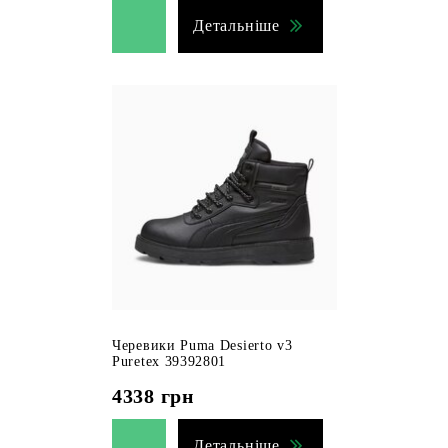
Детальніше
Черевики Puma Desierto v3
Puretex 39392801
4338
грн
Детальніше