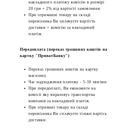
накладеного платежу комісію в розмірі
20 грн + 2% від вартості замовлення.
При отриманні товару на складі
перевізника Ви оплачуєте вартість
доставки + комісію за накладений
платіж.
Передоплата (переказ грошових коштів на
картку "ПриватБанку")
Переказ грошових коштів на картку
магазину.
Час надходження платежу - 5-10 хвилин.
При передоплаті, Ви економите на
комісії яку вираховує транспортна
компанія за накладений платіж.
При отримані товару на складі
перевізника Ви сплачуєте тільки вартісь
доставки.