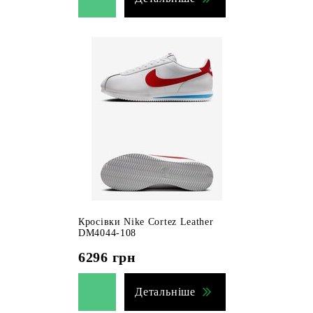
Кросівки Nike Cortez Leather
DM4044-108
6296
грн
Детальніше