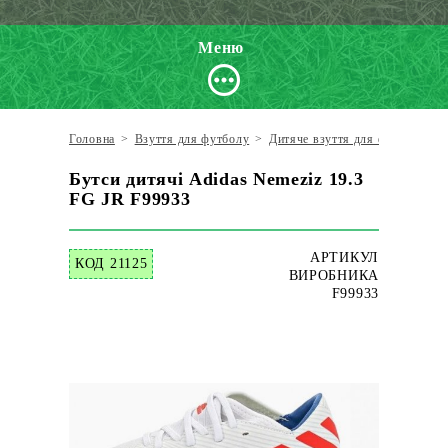
Меню
Головна
>
Взуття для футболу
>
Дитяче взуття для футболу
>
Бутси дитячі Adidas Nemeziz 19.3
FG JR F99933
АРТИКУЛ
КОД 21125
ВИРОБНИКА
F99933