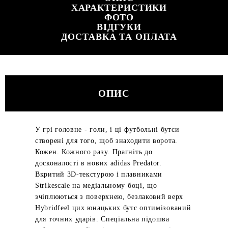
ХАРАКТЕРИСТИКИ
ФОТО
ВІДГУКИ
ДОСТАВКА ТА ОПЛАТА
ОПИС
У грі головне - голи, і ці футбольні бутси
створені для того, щоб знаходити ворота.
Кожен. Кожного разу. Прагніть до
досконалості в нових adidas Predator.
Вкритий 3D-текстурою і плавниками
Strikescale на медіальному боці, що
зчіплюються з поверхнею, безлаковий верх
Hybridfeel цих юнацьких бутс оптимізований
для точних ударів. Спеціальна підошва