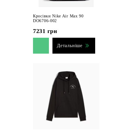
Кросівки Nike Air Max 90
DO6706-002
7231
грн
Детальніше