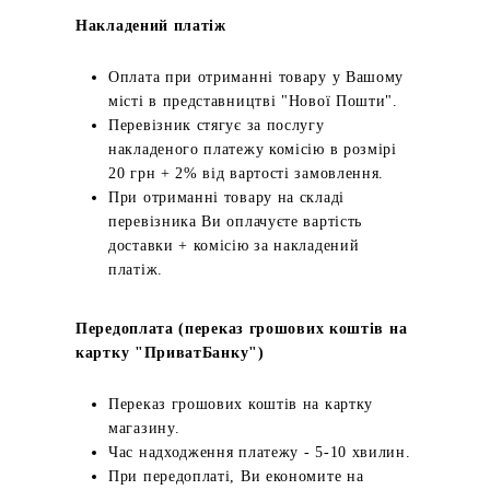
Накладений платіж
Оплата при отриманні товару у Вашому
місті в представництві "Нової Пошти".
Перевізник стягує за послугу
накладеного платежу комісію в розмірі
20 грн + 2% від вартості замовлення.
При отриманні товару на складі
перевізника Ви оплачуєте вартість
доставки + комісію за накладений
платіж.
Передоплата (переказ грошових коштів на
картку "ПриватБанку")
Переказ грошових коштів на картку
магазину.
Час надходження платежу - 5-10 хвилин.
При передоплаті, Ви економите на