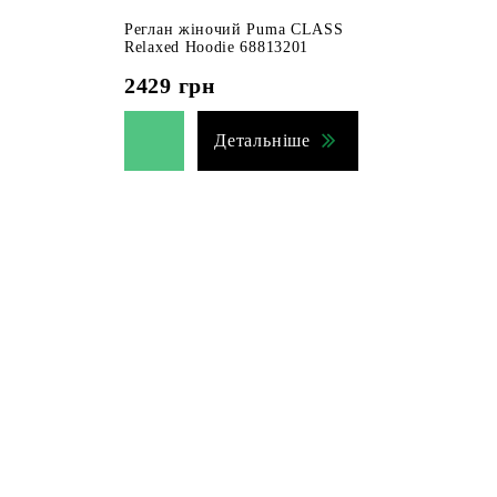
Реглан жіночий Puma CLASS
Relaxed Hoodie 68813201
2429
грн
Детальніше