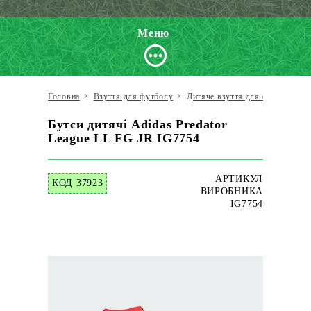
Меню
Головна
>
Взуття для футболу
>
Дитяче взуття для футболу
>
Бутси дитячі Adidas Predator
League LL FG JR IG7754
АРТИКУЛ
КОД 37923
ВИРОБНИКА
IG7754