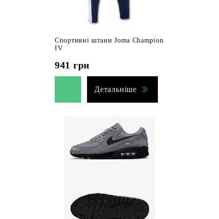
Спортивні штани Joma Champion
IV
941
грн
Детальніше