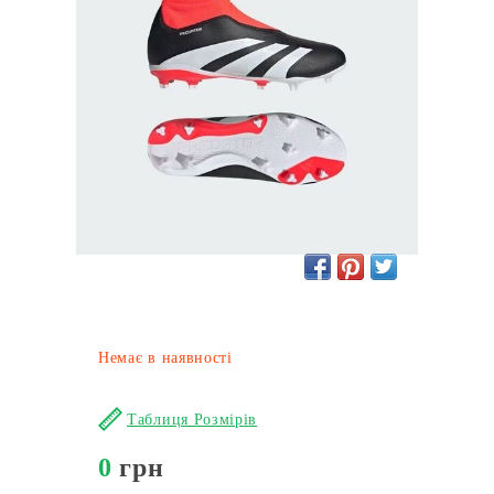
Немає в наявності
Таблиця Розмірів
0
грн