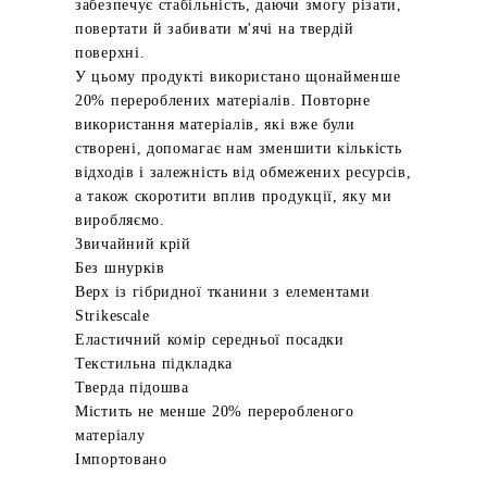
забезпечує стабільність, даючи змогу різати,
повертати й забивати м'ячі на твердій
поверхні.
У цьому продукті використано щонайменше
20% перероблених матеріалів. Повторне
використання матеріалів, які вже були
створені, допомагає нам зменшити кількість
відходів і залежність від обмежених ресурсів,
а також скоротити вплив продукції, яку ми
виробляємо.
Звичайний крій
Без шнурків
Верх із гібридної тканини з елементами
Strikescale
Еластичний комір середньої посадки
Текстильна підкладка
Тверда підошва
Містить не менше 20% переробленого
матеріалу
Імпортовано