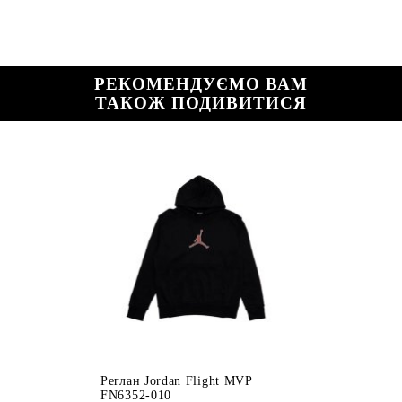
РЕКОМЕНДУЄМО ВАМ
ТАКОЖ ПОДИВИТИСЯ
Реглан Jordan Flight MVP
FN6352-010