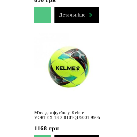
Детальніше
М'яч для футболу Kelme
VORTEX 18.2 8101QU5001.9905
1168
грн