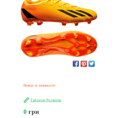
Немає в наявності
Таблиця Розмірів
0
грн