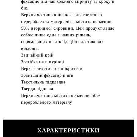
фіксацію під час кожного спринту та кроку в
бік.
Верхня частина кросівок виготовлена з
перероблених матеріалів і містить не менше
50% вторинної сировини. Цей продукт являє
собою лише одне з наших рішень,
спрямованих на ліквідацію пластикових
відходів.
Звичайний крій
Застібка на шнурівці
Верх із текстилю з покриттям
Зовнішній фіксатор п'яти
Текстильна підкладка
Тверда підошва
Верхня частина містить не менше 50%
переробленого матеріалу
ХАРАКТЕРИСТИКИ