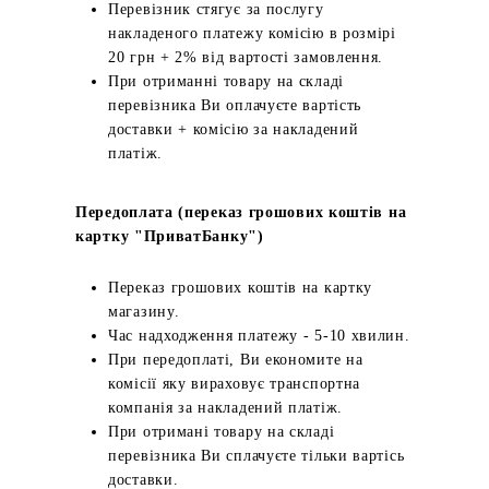
Перевізник стягує за послугу
накладеного платежу комісію в розмірі
20 грн + 2% від вартості замовлення.
При отриманні товару на складі
перевізника Ви оплачуєте вартість
доставки + комісію за накладений
платіж.
Передоплата (переказ грошових коштів на
картку "ПриватБанку")
Переказ грошових коштів на картку
магазину.
Час надходження платежу - 5-10 хвилин.
При передоплаті, Ви економите на
комісії яку вираховує транспортна
компанія за накладений платіж.
При отримані товару на складі
перевізника Ви сплачуєте тільки вартісь
доставки.