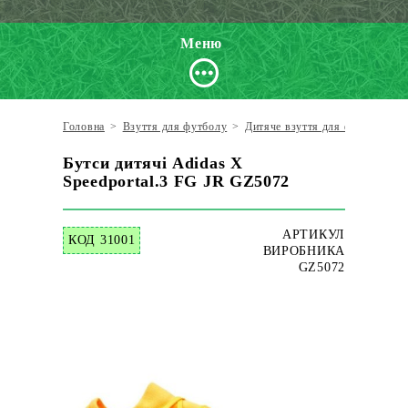
Меню
Головна
>
Взуття для футболу
>
Дитяче взуття для футболу
>
Бутси дитячі Adidas X
Speedportal.3 FG JR GZ5072
АРТИКУЛ
КОД 31001
ВИРОБНИКА
GZ5072