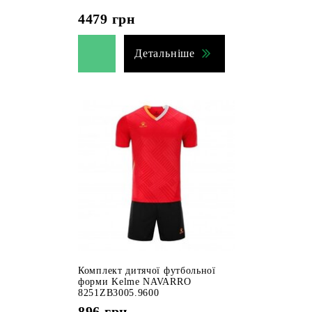
4479
грн
Детальніше
Комплект дитячої футбольної
форми Kelme NAVARRO
8251ZB3005.9600
896
грн