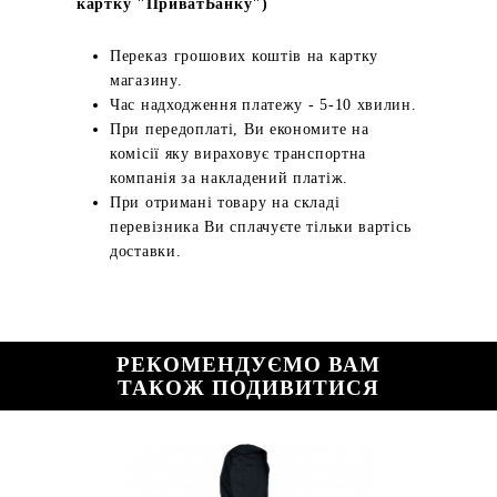
картку "ПриватБанку")
Переказ грошових коштів на картку
магазину.
Час надходження платежу - 5-10 хвилин.
При передоплаті, Ви економите на
комісії яку вираховує транспортна
компанія за накладений платіж.
При отримані товару на складі
перевізника Ви сплачуєте тільки вартісь
доставки.
РЕКОМЕНДУЄМО ВАМ
ТАКОЖ ПОДИВИТИСЯ