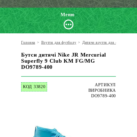
Меню
Головна
>
Взуття для футболу
>
Дитяче взуття для футболу
>
Бутси дитячі Nike JR Mercurial
Superfly 9 Club KM FG/MG
DO9789-400
АРТИКУЛ
КОД 33820
ВИРОБНИКА
DO9789-400