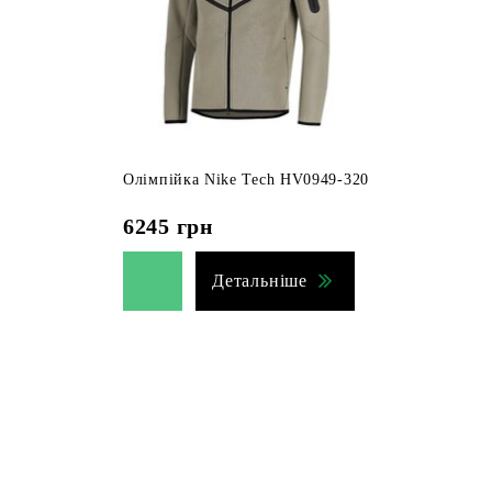
Олімпійка Nike Tech HV0949-320
6245
грн
Детальніше