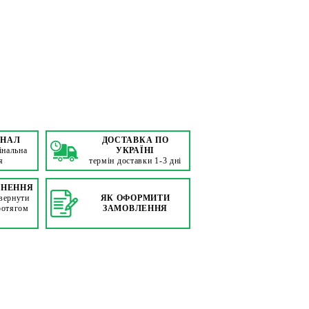
ІНАЛ
ДОСТАВКА ПО
інальна
УКРАЇНІ
я
термін доставки 1-3 дні
РНЕННЯ
вернути
ЯК ОФОРМИТИ
ротягом
ЗАМОВЛЕННЯ