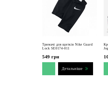
Тримачі для щитків Nike Guard
Кр
Lock SE0174-011
Jo
549
грн
1
Детальніше