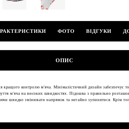
РАКТЕРИСТИКИ
ФОТО
ВІДГУКИ
Д
ОПИС
я кращого контролю м'яча. Мінімалістичний дизайн забезпечує то
дчуття м'яча на високих швидкостях. Підошва з правильно розта
ючи швидко змінювати напрямок та негайно зупинятися. Крім тог