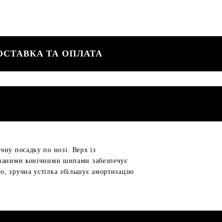
ОСТАВКА ТА ОПЛАТА
чну посадку по нозі. Верх із
шованими конічними шипами забезпечує
о, зручна устілка збільшує амортизацію