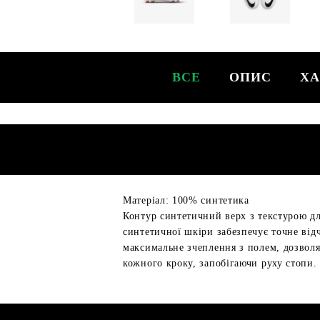
ВСЕ
ОПИС
ХА
Матеріал: 100% синтетика
Контур синтетичний верх з текстурою дл
синтетичної шкіри забезпечує точне ві
максимальне зчеплення з полем, дозволя
кожного кроку, запобігаючи руху стопи.