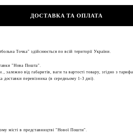
ДОСТАВКА ТА ОПЛАТА
больна Точка" здійснюється по всій території України.
тавки "Нова Пошта".
н., залежно від габаритів, ваги та вартості товару, згідно з тариф
а доставки перевізника (в середньому 1-3 дні).
ому місті в представництві "Нової Пошти".