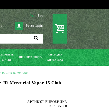
Укр
Рус
ід
Реєстрація
СПОРТИВНЕ
НАГОРОДНА
ІНШІ ВИДИ СПОРТУ
ВЗУТТЯ
АТРИБУТИКА
or 15 Club DJ5958-600
e JR Mercurial Vapor 15 Club
АРТИКУЛ ВИРОБНИКА
DJ5958-600