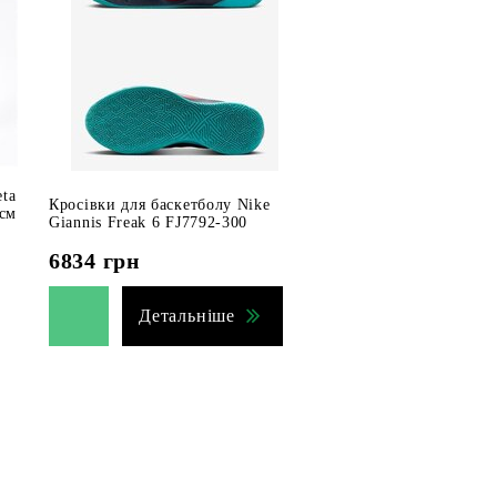
eta
Кросівки для баскетболу Nike
 см
Giannis Freak 6 FJ7792-300
6834
грн
Детальніше