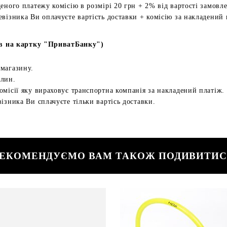
еного платежу комісію в розмірі 20 грн + 2% від вартості замовл
евізника Ви оплачуєте вартість доставки + комісію за накладений 
в на картку "ПриватБанку")
 магазину.
илин.
омісії яку вираховує транспортна компанія за накладений платіж.
ізника Ви сплачуєте тільки вартісь доставки.
ЕКОМЕНДУЄМО ВАМ ТАКОЖ ПОДИВИТИ