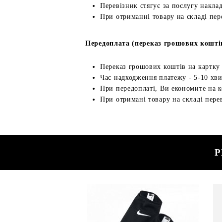
Перевізник стягує за послугу наклад
При отриманні товару на складі пер
Передоплата (переказ грошових кошті
Переказ грошових коштів на картку
Час надходження платежу - 5-10 хв
При передоплаті, Ви економите на к
При отримані товару на складі перев
Р