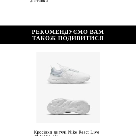
доставки.
РЕКОМЕНДУЄМО ВАМ
ТАКОЖ ПОДИВИТИСЯ
Кросівки дитячі Nike React Live