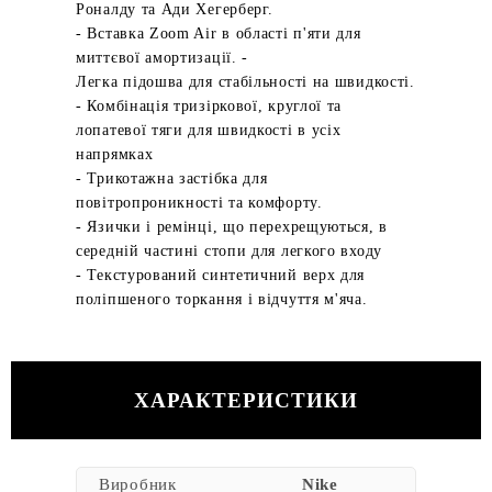
Роналду та Ади Хегерберг.
- Вставка Zoom Air в області п'яти для
миттєвої амортизації. -
Легка підошва для стабільності на швидкості.
- Комбінація тризіркової, круглої та
лопатевої тяги для швидкості в усіх
напрямках
- Трикотажна застібка для
повітропроникності та комфорту.
- Язички і ремінці, що перехрещуються, в
середній частині стопи для легкого входу
- Текстурований синтетичний верх для
поліпшеного торкання і відчуття м'яча.
ХАРАКТЕРИСТИКИ
Виробник
Nike