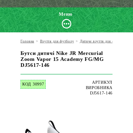
Меню
Головна
>
Взуття для футболу
>
Дитяче взуття для футболу
>
Бутси дитячі Nike JR Mercurial
Zoom Vapor 15 Academy FG/MG
DJ5617-146
АРТИКУЛ
КОД 30997
ВИРОБНИКА
DJ5617-146