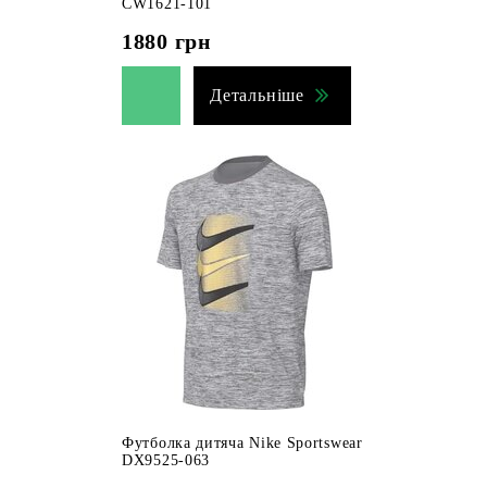
CW1621-101
1880
грн
Детальніше
Футболка дитяча Nike Sportswear
DX9525-063