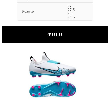
27
27.5
Розмір
28
28.5
ФОТО