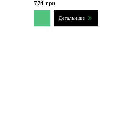
774
грн
Детальніше