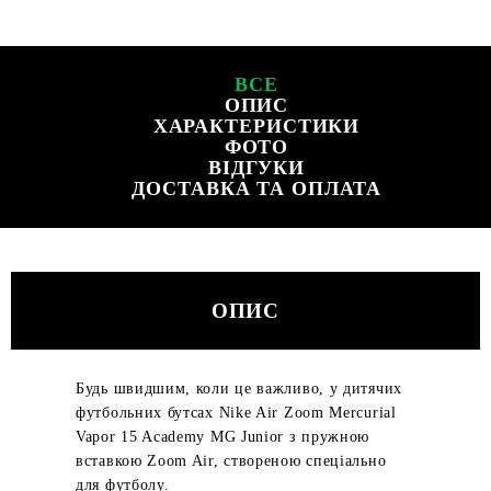
ВСЕ
ОПИС
ХАРАКТЕРИСТИКИ
ФОТО
ВІДГУКИ
ДОСТАВКА ТА ОПЛАТА
ОПИС
Будь швидшим, коли це важливо, у дитячих
футбольних бутсах Nike Air Zoom Mercurial
Vapor 15 Academy MG Junior з пружною
вставкою Zoom Air, створеною спеціально
для футболу.