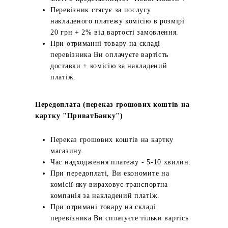
Перевізник стягує за послугу
накладеного платежу комісію в розмірі
20 грн + 2% від вартості замовлення.
При отриманні товару на складі
перевізника Ви оплачуєте вартість
доставки + комісію за накладений
платіж.
Передоплата (переказ грошових коштів на
картку "ПриватБанку")
Переказ грошових коштів на картку
магазину.
Час надходження платежу - 5-10 хвилин.
При передоплаті, Ви економите на
комісії яку вираховує транспортна
компанія за накладений платіж.
При отримані товару на складі
перевізника Ви сплачуєте тільки вартісь