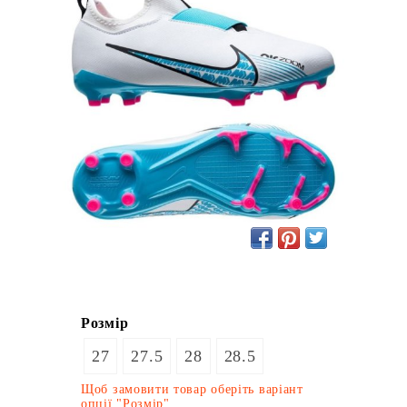
Розмір
27
27.5
28
28.5
Щоб замовити товар оберіть варіант
опції "Розмір"