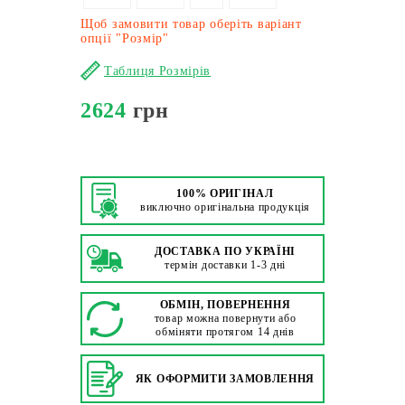
Щоб замовити товар оберіть варіант
опції "Розмір"
Таблиця Розмірів
2624
грн
100% ОРИГІНАЛ
виключно оригінальна продукція
ДОСТАВКА ПО УКРАЇНІ
термін доставки 1-3 дні
ОБМІН, ПОВЕРНЕННЯ
товар можна повернути або
обміняти протягом 14 днів
ЯК ОФОРМИТИ ЗАМОВЛЕННЯ