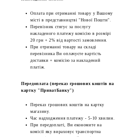
Оплата при отриманні товару у Вашому
місті в представництві "Нової Пошти".
Перевізник стягує за послугу
накладеного платежу комісію в розмірі
20 грн + 2% від вартості замовлення.
При отриманні товару на складі
перевізника Ви оплачуєте вартість
доставки + комісію за накладений
платіж.
Передоплата (переказ грошових коштів на
картку "ПриватБанку")
Переказ грошових коштів на картку
магазину.
Час надходження платежу - 5-10 хвилин.
При передоплаті, Ви економите на
комісії яку вираховує транспортна