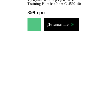
Training Hurdle 40 cm C-4592-40
399
грн
Детальніше