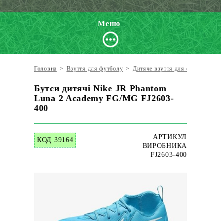
Меню
Головна
>
Взуття для футболу
>
Дитяче взуття для футболу
>
Бутси дитячі Nike JR Phantom
Luna 2 Academy FG/MG FJ2603-
400
АРТИКУЛ
КОД 39164
ВИРОБНИКА
FJ2603-400