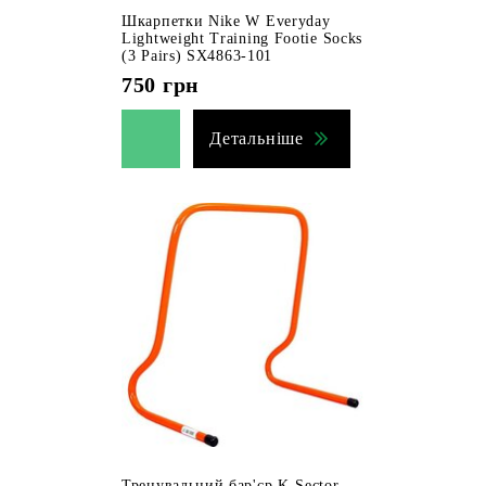
Шкарпетки Nike W Everyday
Lightweight Training Footie Socks
(3 Pairs) SX4863-101
750
грн
Детальніше
Тренувальний бар'єр K-Sector