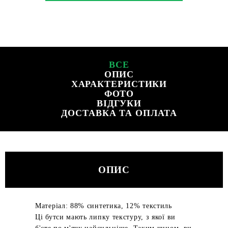
ВСЕ
ОПИС
ХАРАКТЕРИСТИКИ
ФОТО
ВІДГУКИ
ДОСТАВКА ТА ОПЛАТА
ОПИС
Матеріал: 88% синтетика, 12% текстиль
Ці бутси мають липку текстуру, з якої ви