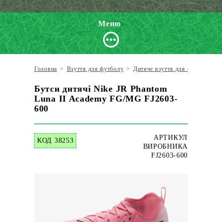
Меню
Головна
>
Взуття для футболу
>
Дитяче взуття для футболу
>
Бутси дитячі Nike JR Phantom
Luna II Academy FG/MG FJ2603-
600
АРТИКУЛ
КОД 38253
ВИРОБНИКА
FJ2603-600