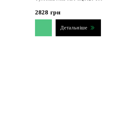
2828
грн
Детальніше