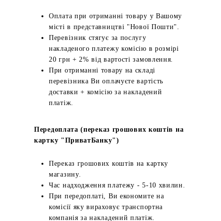
Оплата при отриманні товару у Вашому
місті в представництві "Нової Пошти".
Перевізник стягує за послугу
накладеного платежу комісію в розмірі
20 грн + 2% від вартості замовлення.
При отриманні товару на складі
перевізника Ви оплачуєте вартість
доставки + комісію за накладений
платіж.
Передоплата (переказ грошових коштів на
картку "ПриватБанку")
Переказ грошових коштів на картку
магазину.
Час надходження платежу - 5-10 хвилин.
При передоплаті, Ви економите на
комісії яку вираховує транспортна
компанія за накладений платіж.