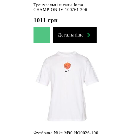
Тренувальні штани Joma
CHAMPION IV 100761.306
1011
грн
Детальніше
Футболка Nike M90 HQ0026-100