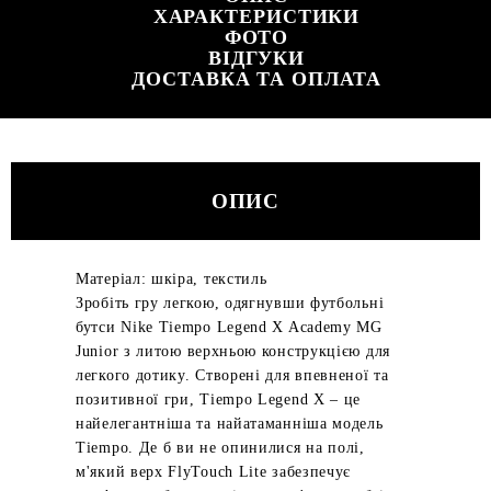
ХАРАКТЕРИСТИКИ
ФОТО
ВІДГУКИ
ДОСТАВКА ТА ОПЛАТА
ОПИС
Матеріал: шкіра, текстиль
Зробіть гру легкою, одягнувши футбольні
бутси Nike Tiempo Legend X Academy MG
Junior з литою верхньою конструкцією для
легкого дотику. Створені для впевненої та
позитивної гри, Tiempo Legend X – це
найелегантніша та найатаманніша модель
Tiempo. Де б ви не опинилися на полі,
м'який верх FlyTouch Lite забезпечує