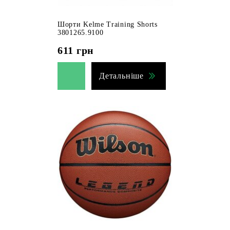
Шорти Kelme Training Shorts
3801265.9100
611
грн
Детальніше