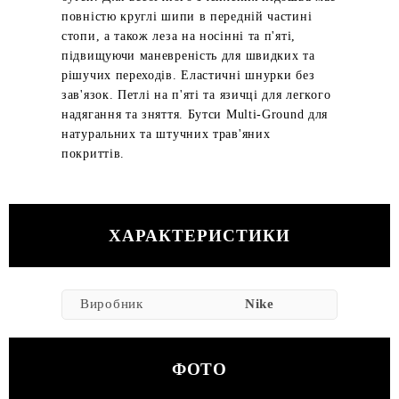
повністю круглі шипи в передній частині
стопи, а також леза на носінні та п'яті,
підвищуючи маневреність для швидких та
рішучих переходів. Еластичні шнурки без
зав'язок. Петлі на п'яті та язичці для легкого
надягання та зняття. Бутси Multi-Ground для
натуральних та штучних трав'яних
покриттів.
ХАРАКТЕРИСТИКИ
Виробник
Nike
ФОТО