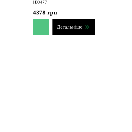
ID0477
4378
грн
Детальніше