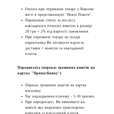
Оплата при отриманні товару у Вашому
місті в представництві "Нової Пошти".
Перевізник стягує за послугу
накладеного платежу комісію в розмірі
20 грн + 2% від вартості замовлення.
При отриманні товару на складі
перевізника Ви оплачуєте вартість
доставки + комісію за накладений
платіж.
Передоплата (переказ грошових коштів на
картку "ПриватБанку")
Переказ грошових коштів на картку
магазину.
Час надходження платежу - 5-10 хвилин.
При передоплаті, Ви економите на
комісії яку вираховує транспортна
компанія за накладений платіж.