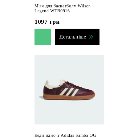
М'яч для баскетболу Wilson
Legend WTB0916
1097
грн
Детальніше
Кеди жіночі Adidas Samba OG