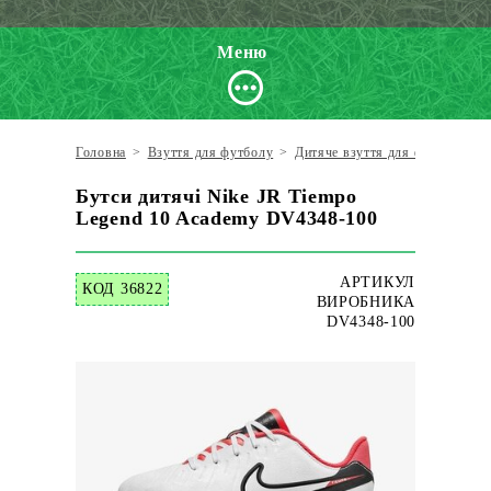
Меню
Головна
>
Взуття для футболу
>
Дитяче взуття для футболу
>
Бутси дитячі Nike JR Tiempo
Legend 10 Academy DV4348-100
АРТИКУЛ
КОД 36822
ВИРОБНИКА
DV4348-100