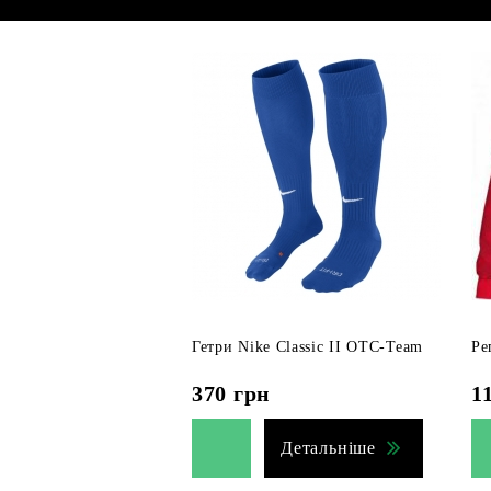
Гетри Nike Classic II OTC-Team
Ре
370
грн
1
Детальніше