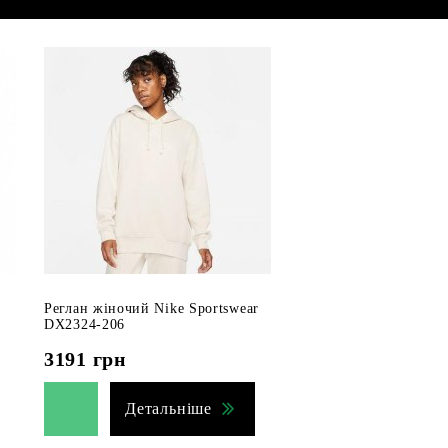
Реглан жіночий Nike Sportswear
DX2324-206
3191
грн
Детальніше