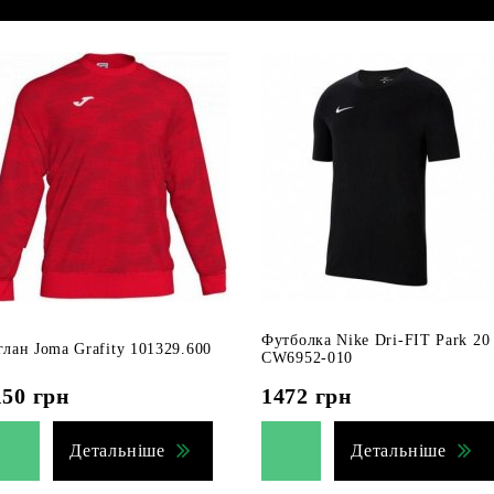
Футболка Nike Dri-FIT Park 20
глан Joma Grafity 101329.600
CW6952-010
150
грн
1472
грн
Детальніше
Детальніше