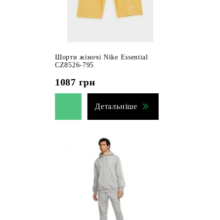
Шорти жіночі Nike Essential
CZ8526-795
1087
грн
Детальніше