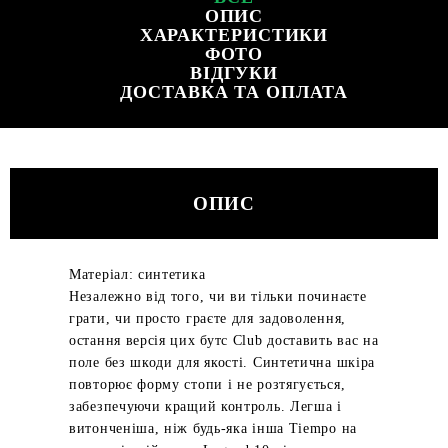
ОПИС
ХАРАКТЕРИСТИКИ
ФОТО
ВІДГУКИ
ДОСТАВКА ТА ОПЛАТА
ОПИС
Матеріал: синтетика
Незалежно від того, чи ви тільки починаєте
грати, чи просто граєте для задоволення,
остання версія цих бутс Club доставить вас на
поле без шкоди для якості. Синтетична шкіра
повторює форму стопи і не розтягується,
забезпечуючи кращий контроль. Легша і
витонченіша, ніж будь-яка інша Tiempo на