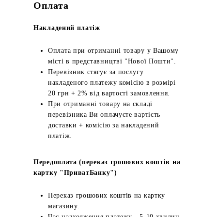
Оплата
Накладений платіж
Оплата при отриманні товару у Вашому
місті в представництві "Нової Пошти".
Перевізник стягує за послугу
накладеного платежу комісію в розмірі
20 грн + 2% від вартості замовлення.
При отриманні товару на складі
перевізника Ви оплачуєте вартість
доставки + комісію за накладений
платіж.
Передоплата (переказ грошових коштів на
картку "ПриватБанку")
Переказ грошових коштів на картку
магазину.
Час надходження платежу - 5-10 хвилин.