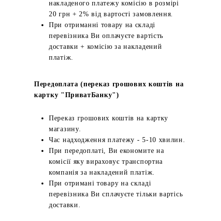
накладеного платежу комісію в розмірі
20 грн + 2% від вартості замовлення.
При отриманні товару на складі
перевізника Ви оплачуєте вартість
доставки + комісію за накладений
платіж.
Передоплата (переказ грошових коштів на
картку "ПриватБанку")
Переказ грошових коштів на картку
магазину.
Час надходження платежу - 5-10 хвилин.
При передоплаті, Ви економите на
комісії яку вираховує транспортна
компанія за накладений платіж.
При отримані товару на складі
перевізника Ви сплачуєте тільки вартісь
доставки.