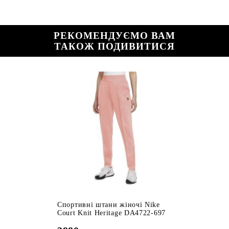
РЕКОМЕНДУЄМО ВАМ
ТАКОЖ ПОДИВИТИСЯ
Спортивні штани жіночі Nike
Court Knit Heritage DA4722-697