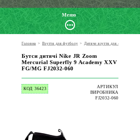
Меню
Головна
>
Взуття для футболу
>
Дитяче взуття для футболу
>
Бутси дитячі Nike JR Zoom
Mercurial Superfly 9 Academy XXV
FG/MG FJ2032-060
АРТИКУЛ
КОД 36423
ВИРОБНИКА
FJ2032-060