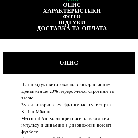
ОПИС
ХАРАКТЕРИСТИКИ
ФОТО
ВІДГУКИ
ДОСТАВКА ТА ОПЛАТА
ОПИС
Цей продукт виготовлено з використанням
щонайменше 20% переробленої сировини за
вагою.
Бутси використовує французька суперзірка
Кіліан Мбаппе.
Mercurial Air Zoom привносить новий вид
імпульсу й динаміки в дивовижний всесвіт
футболу.