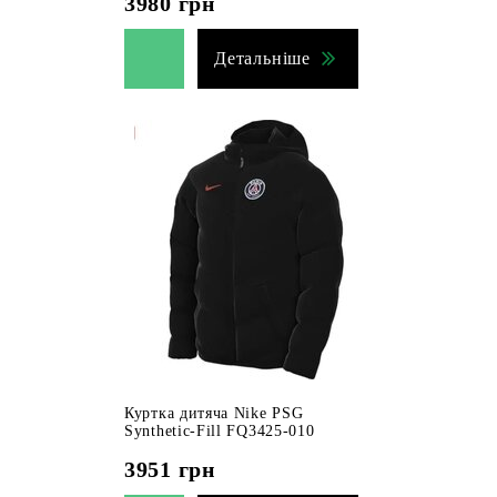
3980
грн
Детальніше
Куртка дитяча Nike PSG
Synthetic-Fill FQ3425-010
3951
грн