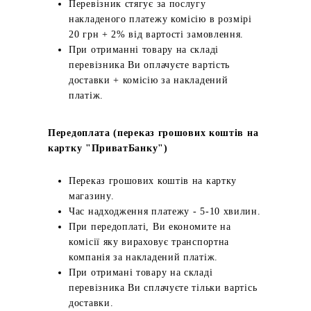
Перевізник стягує за послугу
накладеного платежу комісію в розмірі
20 грн + 2% від вартості замовлення.
При отриманні товару на складі
перевізника Ви оплачуєте вартість
доставки + комісію за накладений
платіж.
Передоплата (переказ грошових коштів на
картку "ПриватБанку")
Переказ грошових коштів на картку
магазину.
Час надходження платежу - 5-10 хвилин.
При передоплаті, Ви економите на
комісії яку вираховує транспортна
компанія за накладений платіж.
При отримані товару на складі
перевізника Ви сплачуєте тільки вартісь
доставки.