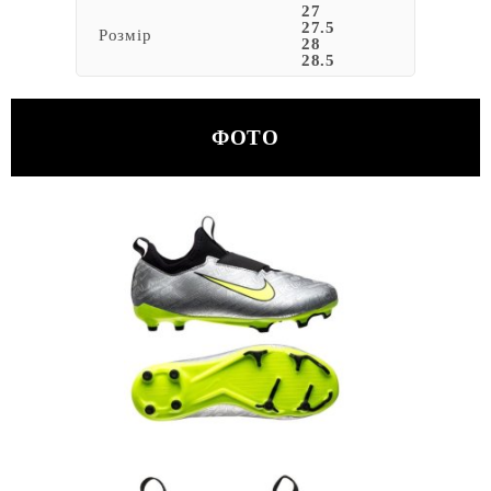
27
27.5
Розмір
28
28.5
ФОТО