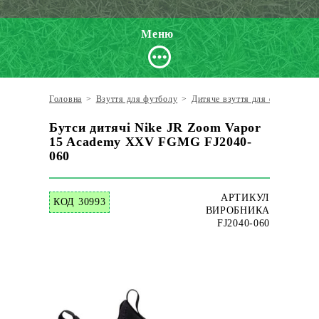
Меню
Головна
>
Взуття для футболу
>
Дитяче взуття для футболу
>
Бутси дитячі Nike JR Zoom Vapor
15 Academy XXV FGMG FJ2040-
060
АРТИКУЛ
КОД 30993
ВИРОБНИКА
FJ2040-060