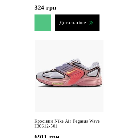
324
грн
Детальніше
Кросівки Nike Air Pegasus Wave
IB0612-501
6911
грн