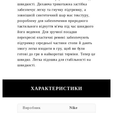
швидкості. Дихаюча трикотажна застібка
забезпечує легку та гнучку підтримку, а
зовнішній синтетичний шар має текстуру,
розроблену для забезпечення природного
тактильного відчуття м'яча під час швидкого
його ведення. Для зручної посадки
перехресні еластичні ремені забезпечують
підтримку середньої частини стопи й дають
змогу легко входити в гру, щоб ви були
готові до гри в найкоротші терміни. Тепер це
швидко. Легка підошва для стабільності на
швидкості.
ХАРАКТЕРИСТИКИ
Виробник
Nike