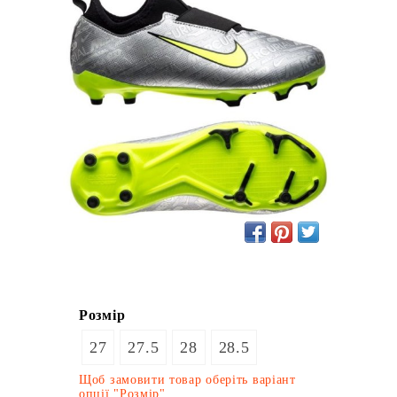
Розмір
27
27.5
28
28.5
Щоб замовити товар оберіть варіант
опції "Розмір"