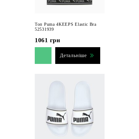
Топ Puma 4KEEPS Elastic Bra
52531939
1061
грн
Детальніше