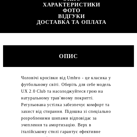
ХАРАКТЕРИСТИКИ
ФОТО
ВІДГУКИ
ДОСТАВКА ТА ОПЛАТА
ОПИС
Чоловічі кросівки від Umbro - це класика у
футбольному світі. Оберіть для себе модель
UX 2.0 Club та насолоджуйтеся грою на
натуральному трав'яному покритті.
Регульована устілка забезпечує комфорт та
захист від стирання. Підошва зі спеціально
розробленими шипами відповідає за
зчеплення та амортизацію. Верх в
італійському стилі гарантує ефективне