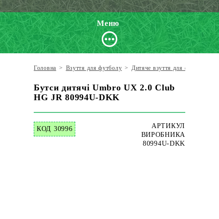
Меню
Головна
>
Взуття для футболу
>
Дитяче взуття для футболу
>
Бутси дитячі Umbro UX 2.0 Club
HG JR 80994U-DKK
АРТИКУЛ
КОД 30996
ВИРОБНИКА
80994U-DKK