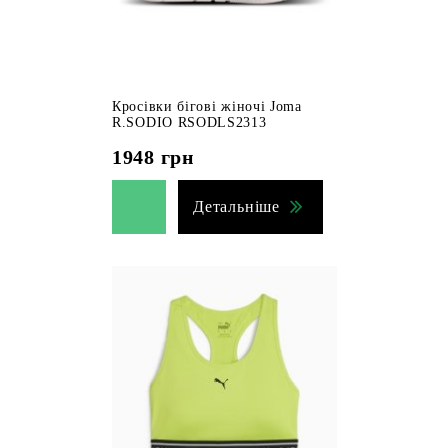
Кросівки бігові жіночі Joma
R.SODIO RSODLS2313
1948
грн
Детальніше