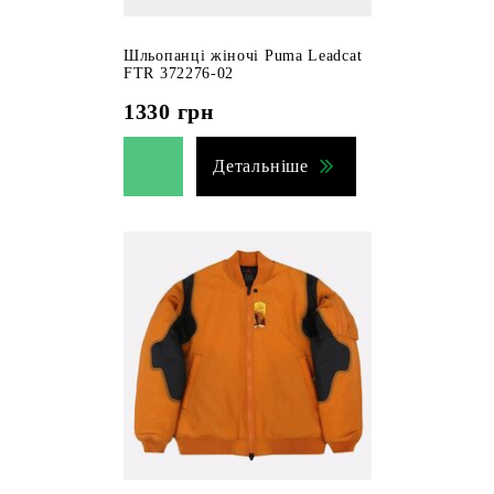
Шльопанці жіночі Puma Leadcat
FTR 372276-02
1330
грн
Детальніше