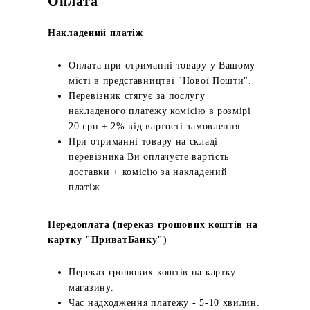
Оплата
Накладений платіж
Оплата при отриманні товару у Вашому
місті в представництві "Нової Пошти".
Перевізник стягує за послугу
накладеного платежу комісію в розмірі
20 грн + 2% від вартості замовлення.
При отриманні товару на складі
перевізника Ви оплачуєте вартість
доставки + комісію за накладений
платіж.
Передоплата (переказ грошових коштів на
картку "ПриватБанку")
Переказ грошових коштів на картку
магазину.
Час надходження платежу - 5-10 хвилин.