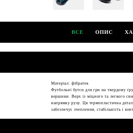
ВСЕ
ОПИС
ХА
Матеріал: фібратек
Футбольні бутси для гри на твердому ґру
вершини. Верх із міцного та легкого си
напрямку руху. Ця термопластична детал
забезпечує зчеплення, стабільність і ко