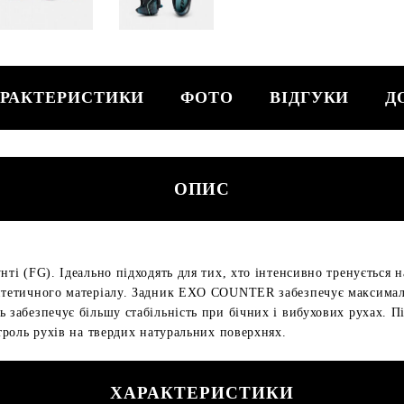
РАКТЕРИСТИКИ
ФОТО
ВІДГУКИ
Д
ОПИС
нті (FG). Ідеально підходять для тих, хто інтенсивно тренується н
нтетичного матеріалу. Задник EXO COUNTER забезпечує максимальн
ь забезпечує більшу стабільність при бічних і вибухових рухах. 
нтроль рухів на твердих натуральних поверхнях.
ХАРАКТЕРИСТИКИ