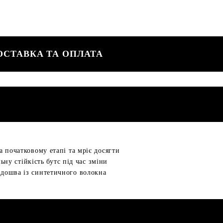
ОСТАВКА ТА ОПЛАТА
а початковому етапі та мріє досягти
у стійкість бутс під час зміни
Підошва із синтетичного волокна