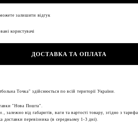
 можете залишити відгук
вані користувачі
ДОСТАВКА ТА ОПЛАТА
больна Точка" здійснюється по всій території України.
тавки "Нова Пошта".
н., залежно від габаритів, ваги та вартості товару, згідно з тариф
а доставки перевізника (в середньому 1-3 дні).