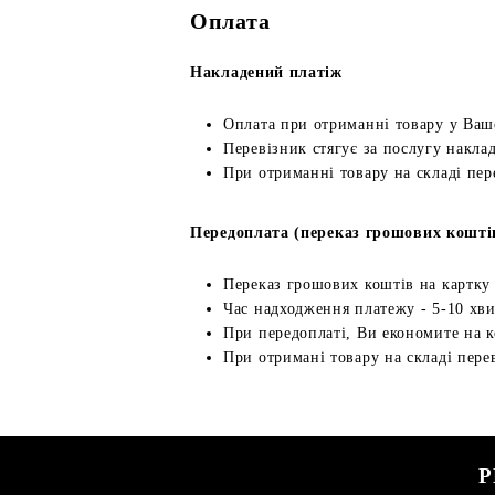
Оплата
Накладений платіж
Оплата при отриманні товару у Ваш
Перевізник стягує за послугу наклад
При отриманні товару на складі пер
Передоплата (переказ грошових кошті
Переказ грошових коштів на картку
Час надходження платежу - 5-10 хв
При передоплаті, Ви економите на к
При отримані товару на складі перев
Р