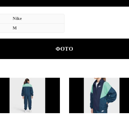
Nike
M
ФОТО