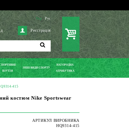
Укр
Рус
ід
Реєстрація
СПОРТИВНЕ
НАГОРОДНА
ІНШІ ВИДИ СПОРТУ
ВЗУТТЯ
АТРИБУТИКА
HQ9314-415
ний костюм Nike Sportswear
АРТИКУЛ ВИРОБНИКА
HQ9314-415