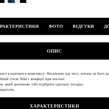
РАКТЕРИСТИКИ
ФОТО
ВІДГУКИ
Д
ОПИС
ього класичного комплекту. Незалежно від того, носиш ти його р
ійний стиль Nike і комфорт при носінні.
, який допоможе тобі підібрати ідеальну посадку.
міцністю.
ХАРАКТЕРИСТИКИ