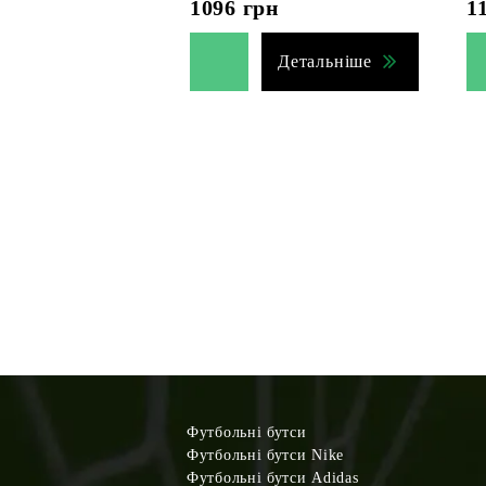
1096
грн
1
Детальніше
Футбольні бутси
Футбольні бутси Nike
Футбольні бутси Adidas