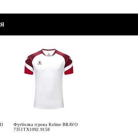
СЯ
II
Футболка ігрова Kelme BRAVO
7351TX1092.9158