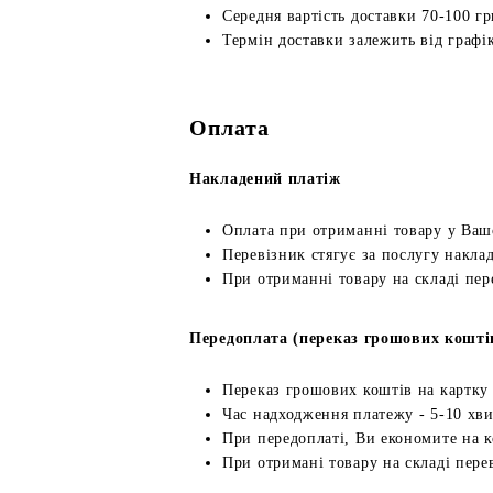
Середня вартість доставки 70-100 гр
Термін доставки залежить від графік
Оплата
Накладений платіж
Оплата при отриманні товару у Ваш
Перевізник стягує за послугу наклад
При отриманні товару на складі пер
Передоплата (переказ грошових кошті
Переказ грошових коштів на картку
Час надходження платежу - 5-10 хв
При передоплаті, Ви економите на к
При отримані товару на складі перев