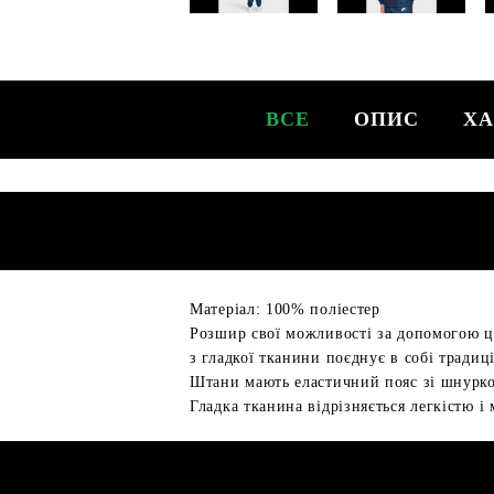
ВСЕ
ОПИС
ХА
Матеріал: 100% поліестер
Розшир свої можливості за допомогою ц
з гладкої тканини поєднує в собі традиц
Штани мають еластичний пояс зі шнурком
Гладка тканина відрізняється легкістю і 