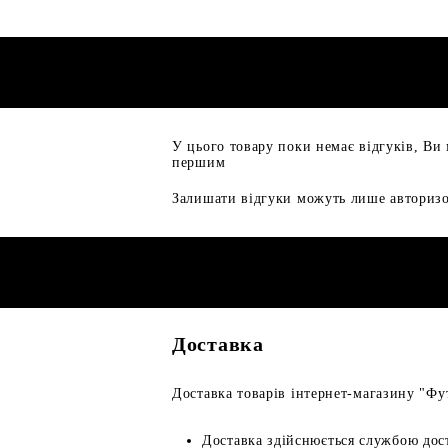
У цього товару поки немає відгуків, Ви
першим
Залишати відгуки можуть лише авторизо
Доставка
Доставка товарів інтернет-магазину "Фут
Доставка здійснюється службою дос