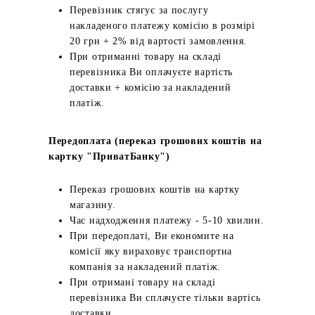
Перевізник стягує за послугу
накладеного платежу комісію в розмірі
20 грн + 2% від вартості замовлення.
При отриманні товару на складі
перевізника Ви оплачуєте вартість
доставки + комісію за накладений
платіж.
Передоплата (переказ грошових коштів на
картку "ПриватБанку")
Переказ грошових коштів на картку
магазину.
Час надходження платежу - 5-10 хвилин.
При передоплаті, Ви економите на
комісії яку вираховує транспортна
компанія за накладений платіж.
При отримані товару на складі
перевізника Ви сплачуєте тільки вартісь
доставки.