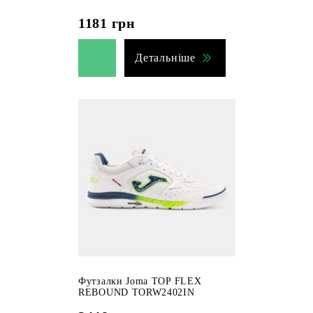
1181
грн
Детальніше
Футзалки Joma TOP FLEX
REBOUND TORW2402IN