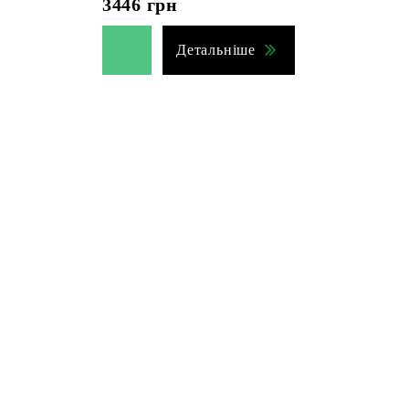
3446
грн
Детальніше