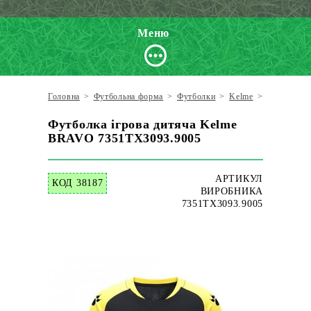
Меню
Головна
>
Футбольна форма
>
Футболки
>
Kelme
>
Футболка 
Футболка ігрова дитяча Kelme
BRAVO 7351TX3093.9005
АРТИКУЛ
КОД 38187
ВИРОБНИКА
7351TX3093.9005