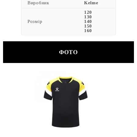
Виробник
Kelme
120
130
Розмір
140
150
160
ФОТО