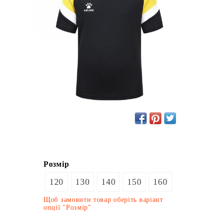
Розмір
120
130
140
150
160
Щоб замовити товар оберіть варіант
опції "Розмір"