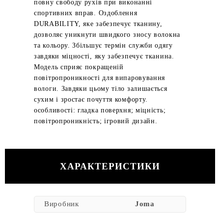
повну свободу рухів при виконанні
спортивних вправ. Оздоблення
DURABILITY, яке забезпечує тканину,
дозволяє уникнути швидкого зносу волокна
та кольору. Збільшує термін служби одягу
завдяки міцності, яку забезпечує тканина.
Модель сприяє покращеній
повітропроникності для випаровування
вологи. Завдяки цьому тіло залишається
сухим і зростає почуття комфорту.
особливості: гладка поверхня; міцність;
повітропроникність; ігровий дизайн.
ХАРАКТЕРИСТИКИ
Виробник
Joma