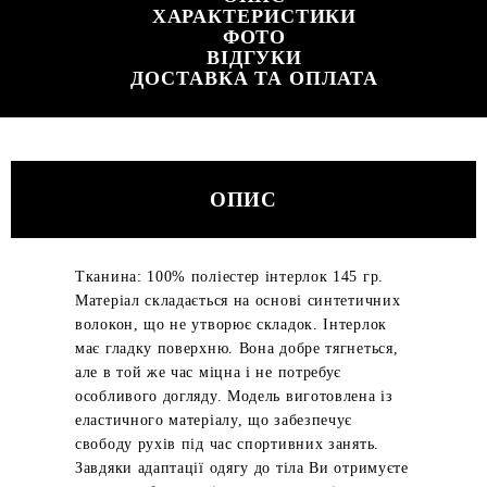
ХАРАКТЕРИСТИКИ
ФОТО
ВІДГУКИ
ДОСТАВКА ТА ОПЛАТА
ОПИС
Тканина: 100% поліестер інтерлок 145 гр.
Матеріал складається на основі синтетичних
волокон, що не утворює складок. Інтерлок
має гладку поверхню. Вона добре тягнеться,
але в той же час міцна і не потребує
особливого догляду. Модель виготовлена ​​із
еластичного матеріалу, що забезпечує
свободу рухів під час спортивних занять.
Завдяки адаптації одягу до тіла Ви отримуєте