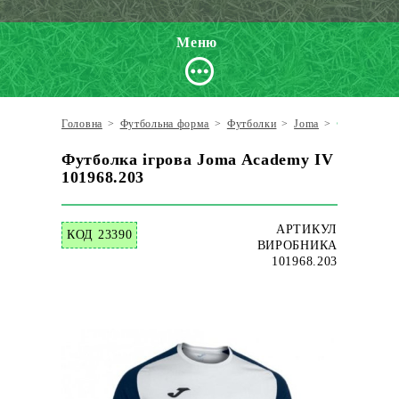
Меню
Головна
>
Футбольна форма
>
Футболки
>
Joma
>
Футболка іг
Футболка ігрова Joma Academy IV
101968.203
АРТИКУЛ
КОД 23390
ВИРОБНИКА
101968.203