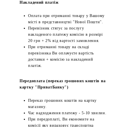
Накладений платіж
Оплата при отриманні товару у Вашому
місті в представництві "Нової Пошти".
Перевізник стягує за послугу
накладеного платежу комісію в розмірі
20 грн + 2% від вартості замовлення.
При отриманні товару на складі
перевізника Ви оплачуєте вартість
доставки + комісію за накладений
платіж.
Передоплата (переказ грошових коштів на
картку "ПриватБанку")
Переказ грошових коштів на картку
магазину.
Час надходження платежу - 5-10 хвилин.
При передоплаті, Ви економите на
комісії яку вираховує транспортна