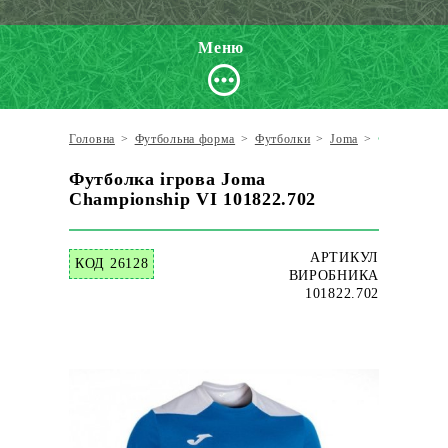
Меню
Головна
>
Футбольна форма
>
Футболки
>
Joma
>
Футболка іг
Футболка ігрова Joma
Championship VI 101822.702
АРТИКУЛ
КОД 26128
ВИРОБНИКА
101822.702