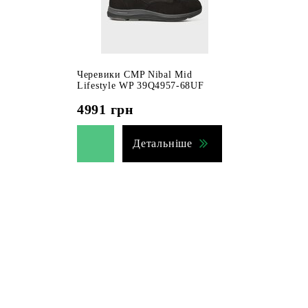
Черевики CMP Nibal Mid
Lifestyle WP 39Q4957-68UF
4991
грн
Детальніше