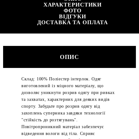
ХАРАКТЕРИСТИКИ
ФОТО
ВІДГУКИ
ДОСТАВКА ТА ОПЛАТА
ОПИС
Склад: 100% Поліестер інтерлок. Одяг
виготовлений із міцного матеріалу, що
дозволяє уникнути розрив одягу при ривках
та захватах, характерних для деяких видів
спорту. Забудьте про розрив одягу від
захоплень суперника завдяки технології
"стійкість до розтягувань".
Повітропроникний матеріал забезпечує
відведення вологи від тіла. Сприяє