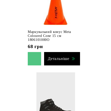
Маркувальний конус Meta
Coloured Cone 15 см
1806101000O
68
грн
Детальніше