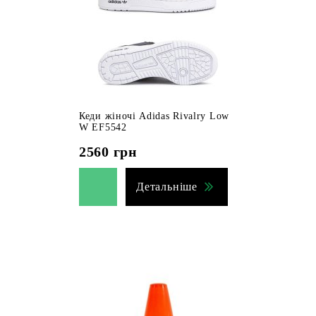
Кеди жіночі Adidas Rivalry Low
W EF5542
2560
грн
Детальніше