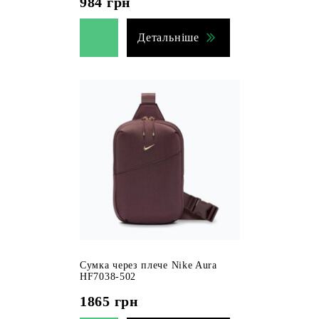
984
грн
Детальніше
Сумка через плече Nike Aura
HF7038-502
1865
грн