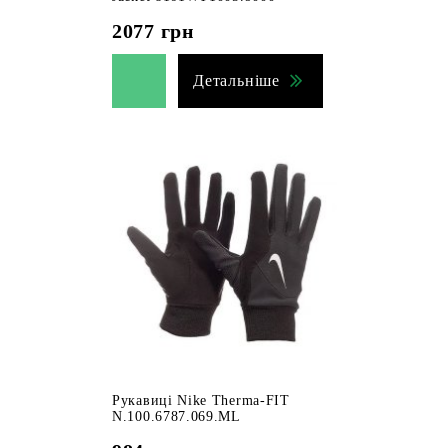
2077
грн
Детальніше
Рукавиці Nike Therma-FIT
N.100.6787.069.ML