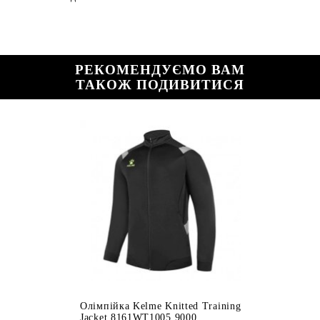
РЕКОМЕНДУЄМО ВАМ
ТАКОЖ ПОДИВИТИСЯ
Олімпійка Kelme Knitted Training
Jacket 8161WT1005.9000