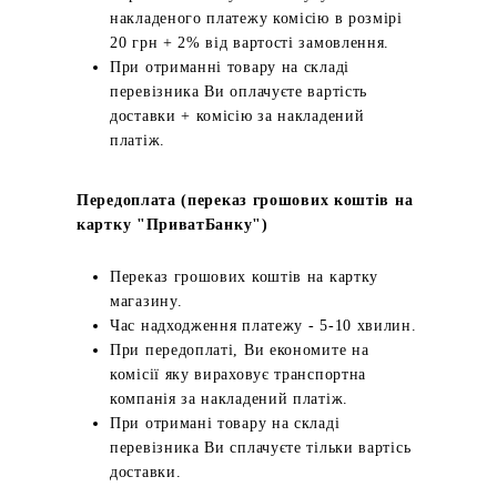
накладеного платежу комісію в розмірі
20 грн + 2% від вартості замовлення.
При отриманні товару на складі
перевізника Ви оплачуєте вартість
доставки + комісію за накладений
платіж.
Передоплата (переказ грошових коштів на
картку "ПриватБанку")
Переказ грошових коштів на картку
магазину.
Час надходження платежу - 5-10 хвилин.
При передоплаті, Ви економите на
комісії яку вираховує транспортна
компанія за накладений платіж.
При отримані товару на складі
перевізника Ви сплачуєте тільки вартісь
доставки.