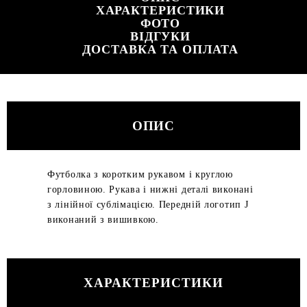
ХАРАКТЕРИСТИКИ
ФОТО
ВІДГУКИ
ДОСТАВКА ТА ОПЛАТА
ОПИС
Футболка з коротким рукавом і круглою
горловиною. Рукава і нижні деталі виконані
з лінійної сублімацією. Передній логотип J
виконаний з вишивкою.
ХАРАКТЕРИСТИКИ