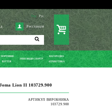
Укр
Рус
ід
Реєстрація
СПОРТИВНЕ
НАГОРОДНА
ІНШІ ВИДИ СПОРТУ
ВЗУТТЯ
АТРИБУТИКА
Joma Lion II 103729.900
АРТИКУЛ ВИРОБНИКА
103729.900