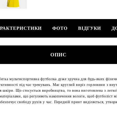
РАКТЕРИСТИКИ
ФОТО
ВІДГУКИ
Д
ОПИС
егка мультиспортивна футболка дуже зручна для будь-яких фізич
ктивності під час тренувань. Має круглий виріз горловини з вн
 шкіри. Що стосується виробництва, то вона виготовлена з легкої
З матеріалами, що регулюють накопичення вологи, щоб футболіст 
забезпечує свободу рухів у час. Передній принт виділяється, утв