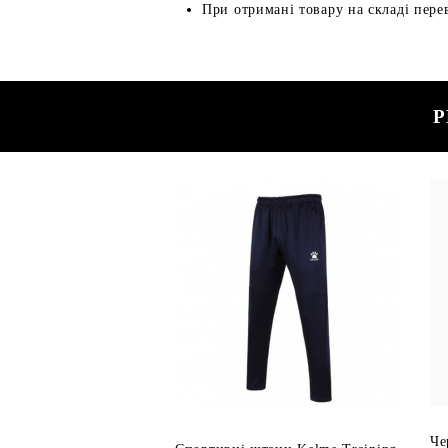
При отримані товару на складі перев
Р
Че