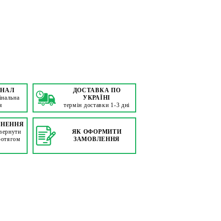
ІНАЛ
ДОСТАВКА ПО
інальна
УКРАЇНІ
я
термін доставки 1-3 дні
РНЕННЯ
вернути
ЯК ОФОРМИТИ
ротягом
ЗАМОВЛЕННЯ