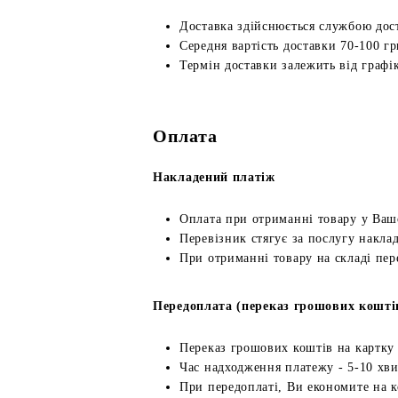
Доставка здійснюється службою дос
Середня вартість доставки 70-100 гр
Термін доставки залежить від графік
Оплата
Накладений платіж
Оплата при отриманні товару у Ваш
Перевізник стягує за послугу наклад
При отриманні товару на складі пер
Передоплата (переказ грошових кошті
Переказ грошових коштів на картку
Час надходження платежу - 5-10 хв
При передоплаті, Ви економите на к