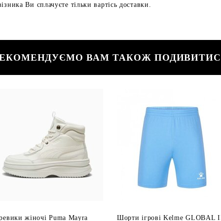
ізника Ви сплачуєте тільки вартісь доставки.
ЕКОМЕНДУЄМО ВАМ ТАКОЖ ПОДИВИТИ
ревики жіночі Puma Mayra
Шорти ігрові Kelme GLOBAL I