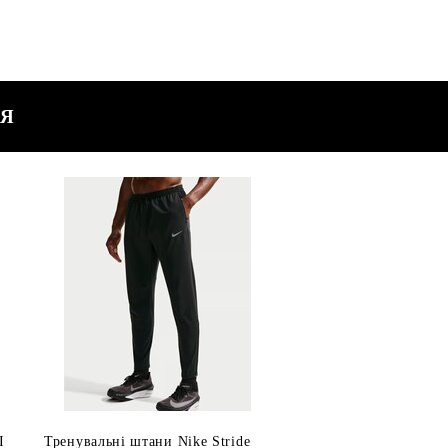
СЯ
I
Тренувальні штани Nike Stride