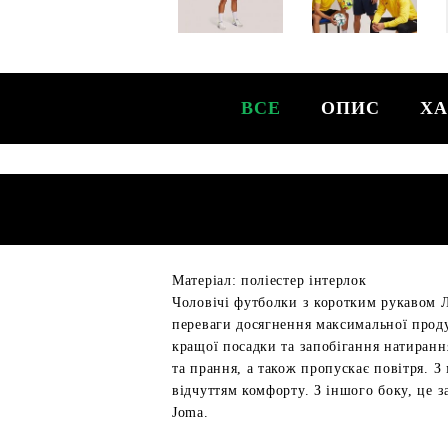
ВСЕ
ОПИС
ХА
Матеріал: поліестер інтерлок
Чоловічі футболки з коротким рукавом Л
переваги досягнення максимальної проду
кращої посадки та запобігання натирання
та прання, а також пропускає повітря. 
відчуттям комфорту. З іншого боку, це 
Joma.