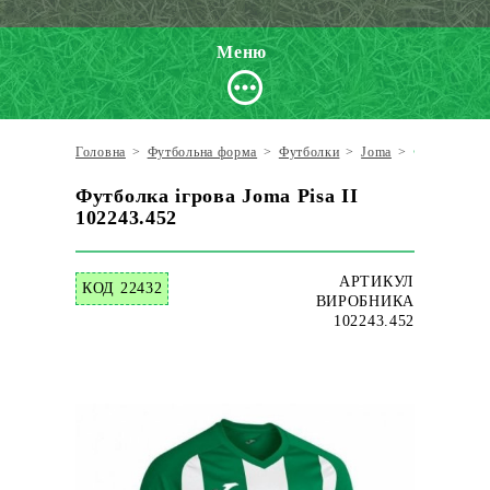
Меню
Головна
>
Футбольна форма
>
Футболки
>
Joma
>
Футболка іг
Футболка ігрова Joma Pisa II
102243.452
АРТИКУЛ
КОД 22432
ВИРОБНИКА
102243.452