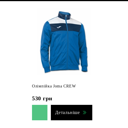
Олімпійка Joma CREW
530
грн
Детальніше