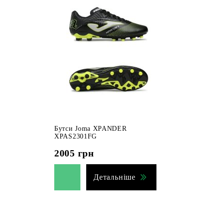
Бутси Joma XPANDER
XPAS2301FG
2005
грн
Детальніше