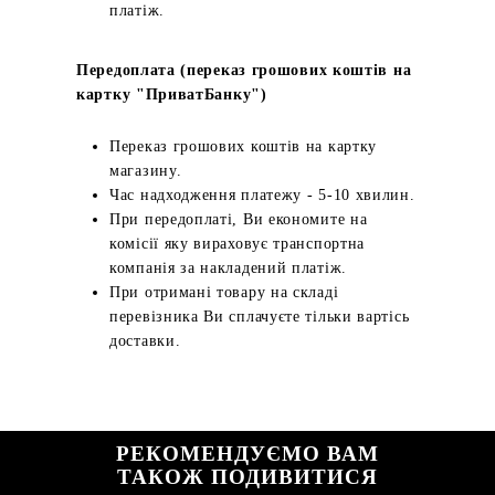
платіж.
Передоплата (переказ грошових коштів на
картку "ПриватБанку")
Переказ грошових коштів на картку
магазину.
Час надходження платежу - 5-10 хвилин.
При передоплаті, Ви економите на
комісії яку вираховує транспортна
компанія за накладений платіж.
При отримані товару на складі
перевізника Ви сплачуєте тільки вартісь
доставки.
РЕКОМЕНДУЄМО ВАМ
ТАКОЖ ПОДИВИТИСЯ