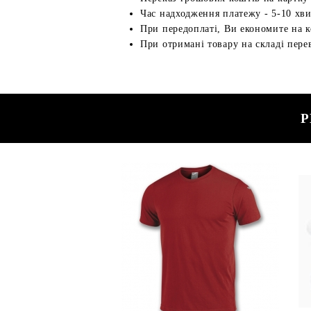
Час надходження платежу - 5-10 хв
При передоплаті, Ви економите на к
При отримані товару на складі перев
Р