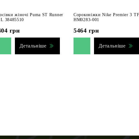
осівки жіночі Puma ST Runner
Сороконіжки Nike Premier 3 T
 L 38485510
HM0283-001
404
грн
5464
грн
Детальніше
Детальніше