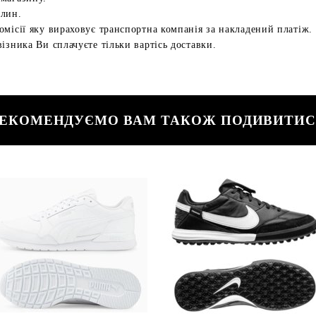
илин.
омісії яку вираховує транспортна компанія за накладений платіж.
ізника Ви сплачуєте тільки вартісь доставки.
ЕКОМЕНДУЄМО ВАМ ТАКОЖ ПОДИВИТИ