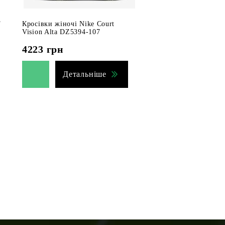
F
Кросівки жіночі Nike Court
Vision Alta DZ5394-107
4223
грн
Детальніше