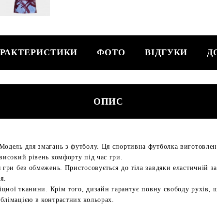
РАКТЕРИСТИКИ
ФОТО
ВІДГУКИ
Д
ОПИС
Модель для змагань з футболу. Ця спортивна футболка виготовлена
високий рівень комфорту під час гри.
 гри без обмежень. Пристосовується до тіла завдяки еластичній за
я.
міцної тканини. Крім того, дизайн гарантує повну свободу рухів, щ
блімацією в контрастних кольорах.