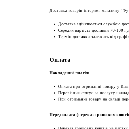
Доставка товарів інтернет-магазину "Фут
Доставка здійснюється службою дос
Середня вартість доставки 70-100 гр
Термін доставки залежить від графік
Оплата
Накладений платіж
Оплата при отриманні товару у Ваш
Перевізник стягує за послугу наклад
При отриманні товару на складі пер
Передоплата (переказ грошових кошті
Переказ грошових коштів на картку