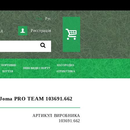
Укр
Рус
ід
Реєстрація
СПОРТИВНЕ
НАГОРОДНА
ІНШІ ВИДИ СПОРТУ
ВЗУТТЯ
АТРИБУТИКА
 Joma PRO TEAM 103691.662
АРТИКУЛ ВИРОБНИКА
103691.662