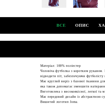
ВСЕ
ОПИС
ХА
Матеріал: 100% поліестер
Чоловіча футболка з коротким рукавом. 
відводити піт, забезпечуючи футболісту 
Має круглий виріз з базової тканини для
яка також допомагає зменшити натиранн
Виготовлена з високоякісної, легкої та 
Має передовий дизайн із абстрактною су
Вишитий логотип Joma.