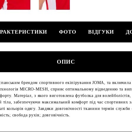
РАКТЕРИСТИКИ
ФОТО
ВІДГУКИ
Д
ОПИС
панським брендом спортивного екіпірування JOMA, та включила 
Технологія MICRO-MESH, сприяє оптимальному відведенню та вип
форту. Матеріал, з якого виготовлена ​​футболка для волейболісті
ей тіла, забезпечуючи максимальний комфорт під час спортивних з
ті кольорів одягу. Завдяки довговічності тканини термін служби 
ість; свобода рухів; довговічність.