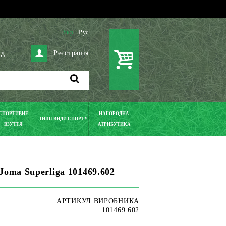
Укр
Рус
ід
Реєстрація
СПОРТИВНЕ
НАГОРОДНА
ІНШІ ВИДИ СПОРТУ
ВЗУТТЯ
АТРИБУТИКА
Joma Superliga 101469.602
АРТИКУЛ ВИРОБНИКА
101469.602