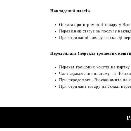
Накладений платіж
Оплата при отриманні товару у Ваш
Перевізник стягує за послугу наклад
При отриманні товару на складі пер
Передоплата (переказ грошових кошті
Переказ грошових коштів на картку
Час надходження платежу - 5-10 хв
При передоплаті, Ви економите на к
При отримані товару на складі перев
Р