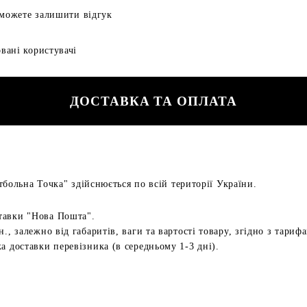
 можете залишити відгук
вані користувачі
ДОСТАВКА ТА ОПЛАТА
больна Точка" здійснюється по всій території України.
тавки "Нова Пошта".
н., залежно від габаритів, ваги та вартості товару, згідно з тариф
а доставки перевізника (в середньому 1-3 дні).