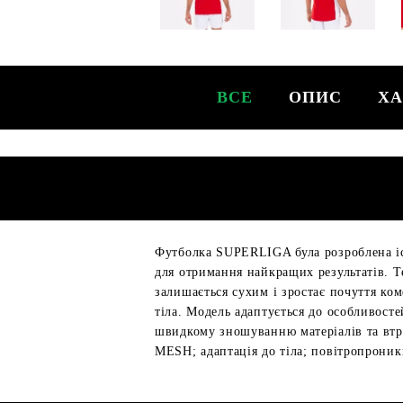
ВСЕ
ОПИС
ХА
Футболка SUPERLIGA була розроблена іс
для отримання найкращих результатів. 
залишається сухим і зростає почуття ком
тіла. Модель адаптується до особливост
швидкому зношуванню матеріалів та втра
MESH; адаптація до тіла; повітропроникн