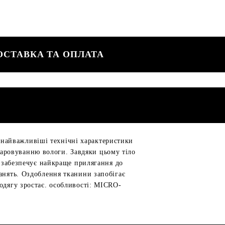
ОСТАВКА ТА ОПЛАТА
найважливіші технічні характеристики
аровуванню вологи. Завдяки цьому тіло
в, забезпечує найкраще прилягання до
анять. Оздоблення тканини запобігає
одягу зростає. особливості: MICRO-