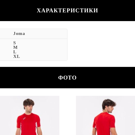
ХАРАКТЕРИСТИКИ
Joma
S
M
L
XL
ФОТО