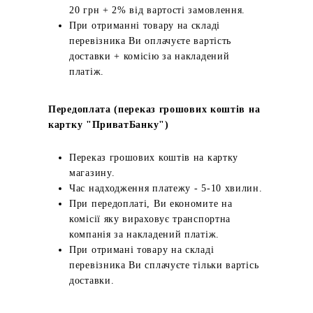
20 грн + 2% від вартості замовлення.
При отриманні товару на складі
перевізника Ви оплачуєте вартість
доставки + комісію за накладений
платіж.
Передоплата (переказ грошових коштів на
картку "ПриватБанку")
Переказ грошових коштів на картку
магазину.
Час надходження платежу - 5-10 хвилин.
При передоплаті, Ви економите на
комісії яку вираховує транспортна
компанія за накладений платіж.
При отримані товару на складі
перевізника Ви сплачуєте тільки вартісь
доставки.