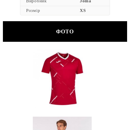
Виробник
Joma
Розмір
XS
ФОТО