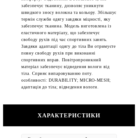
забезпечує тканину, дозволяє уникнути
швидкого зносу волокна та кольору. Збільшує
термін служби одягу завдяки міцності, яку
забезпечує тканина. Модель виготовлена ​​із
еластичного матеріалу, що забезпечує
свободу рухів під час спортивних занять.
Завдяки адаптації одягу до тіла Ви отримуєте
повну свободу рухів при виконанні
спортивних вправ. Повітропроникний
матеріал забезпечує відведення вологи від
тіла. Сприяє випаровуванню поту.
особливості: DURABILITY; MICRO-MESH;
адаптація до тіла; відведення вологи.
ХАРАКТЕРИСТИКИ