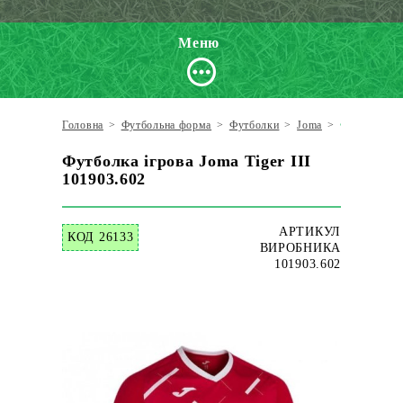
Меню
Головна
>
Футбольна форма
>
Футболки
>
Joma
>
Футболка іг
Футболка ігрова Joma Tiger III
101903.602
АРТИКУЛ
КОД 26133
ВИРОБНИКА
101903.602