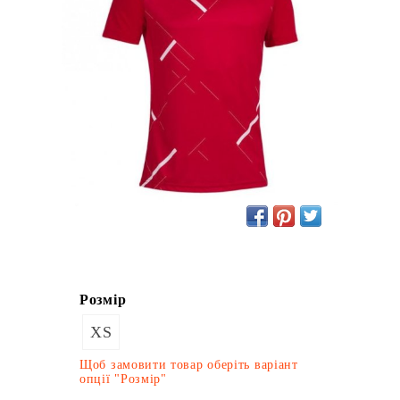
Розмір
XS
Щоб замовити товар оберіть варіант
опції "Розмір"