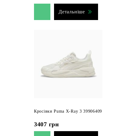
Детальніше
Кросівки Puma X-Ray 3 39906409
3407
грн