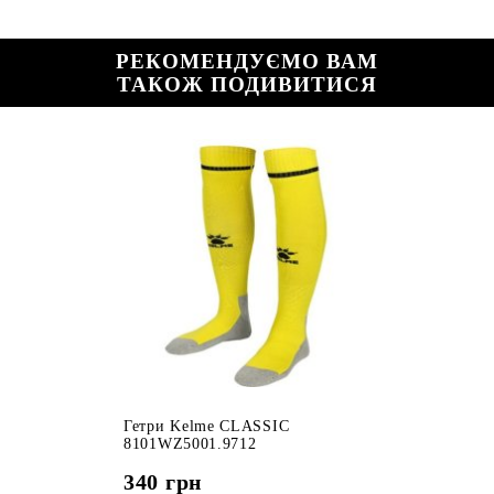
РЕКОМЕНДУЄМО ВАМ
ТАКОЖ ПОДИВИТИСЯ
Гетри Kelme CLASSIC
8101WZ5001.9712
340
грн