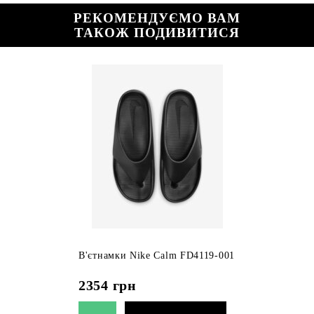
РЕКОМЕНДУЄМО ВАМ
ТАКОЖ ПОДИВИТИСЯ
В'єтнамки Nike Calm FD4119-001
2354
грн