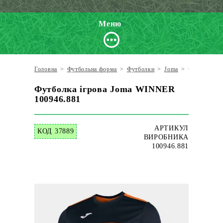
Меню
Головна
>
Футбольна форма
>
Футболки
>
Joma
>
Футболка і
Футболка ігрова Joma WINNER
100946.881
АРТИКУЛ
КОД 37889
ВИРОБНИКА
100946.881