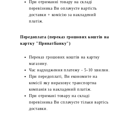
При отриманні товару на складі
перевізника Ви оплачуєте вартість
доставки + комісію за накладений
платіж.
Передоплата (переказ грошових коштів на
картку "ПриватБанку")
Переказ грошових коштів на картку
магазину.
Час надходження платежу - 5-10 хвилин.
При передоплаті, Ви економите на
комісії яку вираховує транспортна
компанія за накладений платіж.
При отримані товару на складі
перевізника Ви сплачуєте тільки вартісь
доставки.