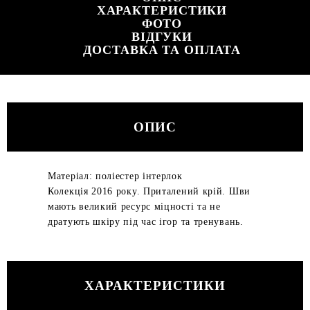
ХАРАКТЕРИСТИКИ
ФОТО
ВІДГУКИ
ДОСТАВКА ТА ОПЛАТА
ОПИС
Матеріал: поліестер інтерлок
Колекція 2016 року. Приталений крій. Шви
мають великий ресурс міцності та не
дратують шкіру під час ігор та тренувань.
ХАРАКТЕРИСТИКИ