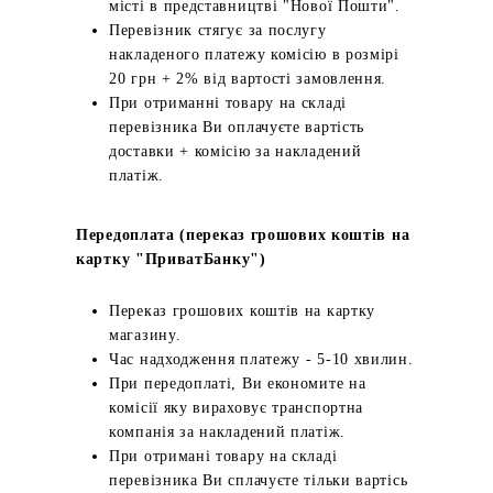
місті в представництві "Нової Пошти".
Перевізник стягує за послугу
накладеного платежу комісію в розмірі
20 грн + 2% від вартості замовлення.
При отриманні товару на складі
перевізника Ви оплачуєте вартість
доставки + комісію за накладений
платіж.
Передоплата (переказ грошових коштів на
картку "ПриватБанку")
Переказ грошових коштів на картку
магазину.
Час надходження платежу - 5-10 хвилин.
При передоплаті, Ви економите на
комісії яку вираховує транспортна
компанія за накладений платіж.
При отримані товару на складі
перевізника Ви сплачуєте тільки вартісь