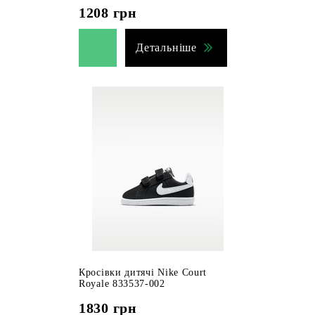
1208
грн
Детальніше
Кросівки дитячі Nike Court
Royale 833537-002
1830
грн