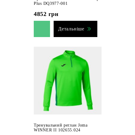
Plus DQ3977-001
4852
грн
Детальніше
Тренувальний реглан Joma
WINNER II 102655.024