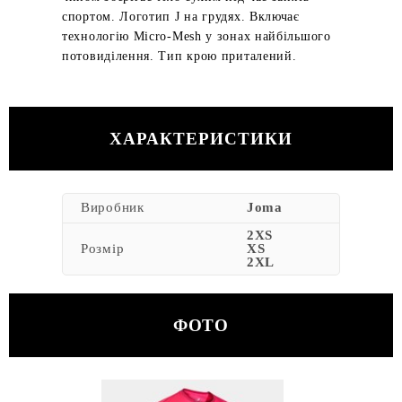
спортом. Логотип J на грудях. Включає
технологію Micro-Mesh у зонах найбільшого
потовиділення. Тип крою приталений.
ХАРАКТЕРИСТИКИ
Виробник
Joma
2XS
Розмір
XS
2XL
ФОТО