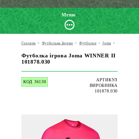
Меню
Головна
>
Футбольна форма
>
Футболки
>
Joma
>
Футболка іг
Футболка ігрова Joma WINNER II
101878.030
АРТИКУЛ
КОД 36130
ВИРОБНИКА
101878.030