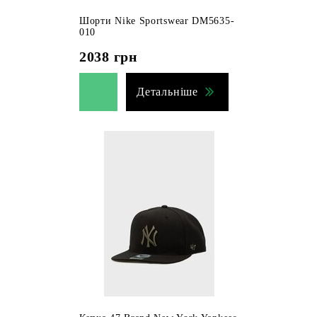
Шорти Nike Sportswear DM5635-
010
2038
грн
Детальніше