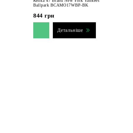
Кепка 47 Brand New York Yankees
Ballpark BCAMO17WBP-BK
844
грн
Детальніше