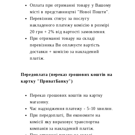
Оплата при отриманні товару у Вашому
місті в представництві "Нової Пошти".
Перевізник стягує за послугу
накладеного платежу комісію в розмірі
20 грн + 2% від вартості замовлення.
При отриманні товару на складі
перевізника Ви оплачуєте вартість
доставки + комісію за накладений
платіж.
Передоплата (переказ грошових коштів на
картку "ПриватБанку")
Переказ грошових коштів на картку
магазину.
Час надходження платежу - 5-10 хвилин.
При передоплаті, Ви економите на
комісії яку вираховує транспортна
компанія за накладений платіж.