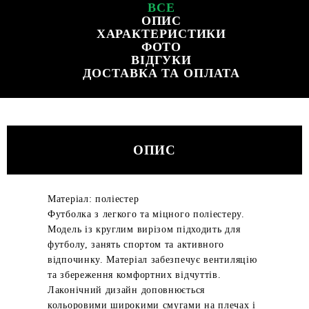
ВСЕ
ОПИС
ХАРАКТЕРИСТИКИ
ФОТО
ВІДГУКИ
ДОСТАВКА ТА ОПЛАТА
ОПИС
Матеріал: поліестер
Футболка з легкого та міцного поліестеру.
Модель із круглим вирізом підходить для
футболу, занять спортом та активного
відпочинку. Матеріал забезпечує вентиляцію
та збереження комфортних відчуттів.
Лаконічний дизайн доповнюється
кольоровими широкими смугами на плечах і