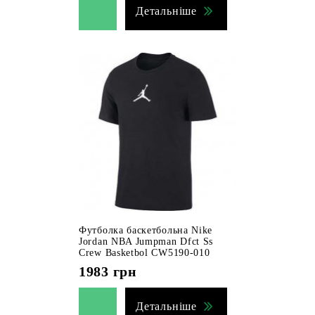
Детальніше
Футболка баскетбольна Nike
Jordan NBA Jumpman Dfct Ss
Crew Basketbol CW5190-010
1983
грн
Детальніше