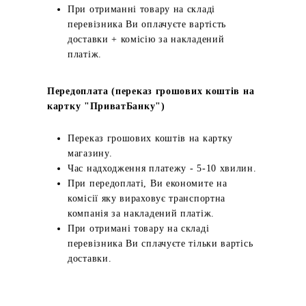
При отриманні товару на складі
перевізника Ви оплачуєте вартість
доставки + комісію за накладений
платіж.
Передоплата (переказ грошових коштів на
картку "ПриватБанку")
Переказ грошових коштів на картку
магазину.
Час надходження платежу - 5-10 хвилин.
При передоплаті, Ви економите на
комісії яку вираховує транспортна
компанія за накладений платіж.
При отримані товару на складі
перевізника Ви сплачуєте тільки вартісь
доставки.