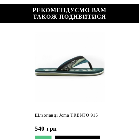
РЕКОМЕНДУЄМО ВАМ
ТАКОЖ ПОДИВИТИСЯ
Шльопанці Joma TRENTO 915
540
грн