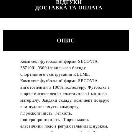
ВІДГУКИ
ДОСТАВКА ТА ОПЛАТА
ОПИС
Комплект футбольної форми SEGOVIA
3871001.9300 іспанського бренду
спортивного екіпірування KELME.
Комплект футбольної форми SEGOVIA
виготовлений з 100% поліестеру. Футболка і
шорти виготовлені з еластичного і міцного
матеріалу. Завдяки складу, комплект подарує
вам чудове почуття комфорту,
гігроскопічність, легкість,
повітропроникність. Шорти мають
еластичний пояс з регулювальним шнурком,