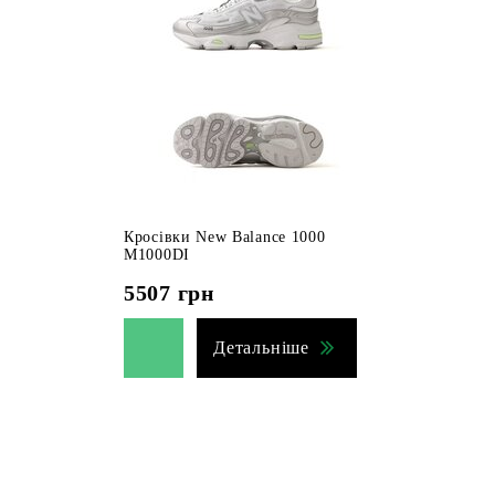
Кросівки New Balance 1000
M1000DI
5507
грн
Детальніше