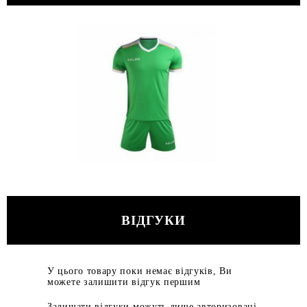
ВІДГУКИ
У цього товару поки немає відгуків, Ви
можете залишити відгук першим
Залишати відгуки можуть лише авторизовані