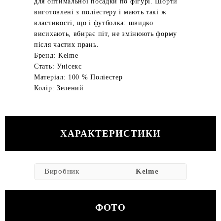
для оптимальної посадки по фігурі. Шорти
виготовлені з поліестеру і мають такі ж
властивості, що і футболка: швидко
висихають, вбирає піт, не змінюють форму
після частих прань.
Бренд: Kelme
Стать: Унісекс
Матеріал: 100 % Поліестер
Колір: Зелений
ХАРАКТЕРИСТИКИ
Виробник
Kelme
ФОТО