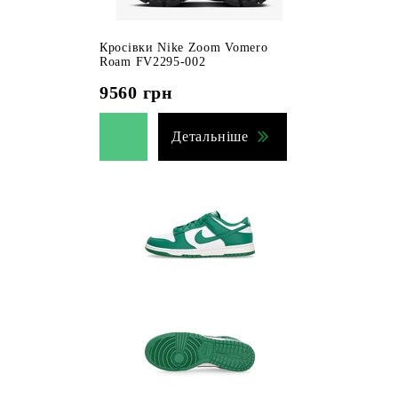
Кросівки Nike Zoom Vomero
Roam FV2295-002
9560
грн
Детальніше