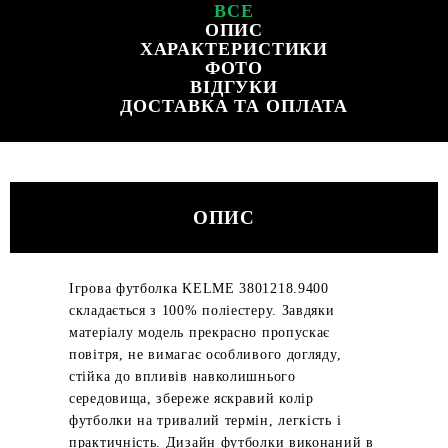
ВСЕ
ОПИС
ХАРАКТЕРИСТИКИ
ФОТО
ВІДГУКИ
ДОСТАВКА ТА ОПЛАТА
ОПИС
Ігрова футболка KELME 3801218.9400
складається з 100% поліестеру. Завдяки
матеріалу модель прекрасно пропускає
повітря, не вимагає особливого догляду,
стійка до впливів навколишнього
середовища, збереже яскравий колір
футболки на тривалий термін, легкість і
практичність. Дизайн футболки виконаний в