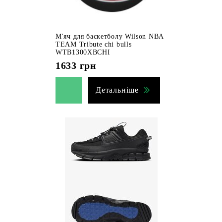
М'яч для баскетболу Wilson NBA
TEAM Tribute chi bulls
WTB1300XBCHI
1633
грн
Детальніше