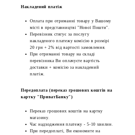
Накладений платіж
Оплата при отриманні товару у Вашому
місті в представництві "Нової Пошти".
Перевізник стягує за послугу
накладеного платежу комісію в розмірі
20 грн + 2% від вартості замовлення.
При отриманні товару на складі
перевізника Ви оплачуєте вартість
доставки + комісію за накладений
платіж.
Передоплата (переказ грошових коштів на
картку "ПриватБанку")
Переказ грошових коштів на картку
магазину.
Час надходження платежу - 5-10 хвилин.
При передоплаті, Ви економите на