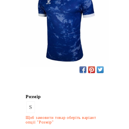
Розмір
S
Щоб замовити товар оберіть варіант
опції "Розмір"