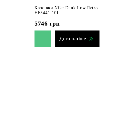
Кросівки Nike Dunk Low Retro
HF5441-101
5746
грн
Детальніше