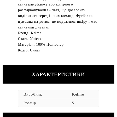
стилі камуфляжу або колірного
розфарбовування - хакі, що дозволить
виділитися серед інших команд. Футболка
приємна на дотик, не подразнює шкіру і має
стильний дизайн.
Бренд: Kelme
Стать: Унісекс
Матеріал: 100% Поліестер
Колір: Синій
ХАРАКТЕРИСТИКИ
Виробник
Kelme
Розмір
S