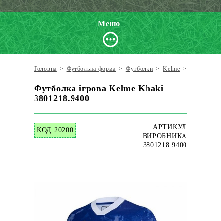
Меню
Головна
>
Футбольна форма
>
Футболки
>
Kelme
>
Футболка і
Футболка ігрова Kelme Khaki
3801218.9400
АРТИКУЛ
КОД 20200
ВИРОБНИКА
3801218.9400