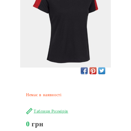
Немає в наявності
Таблиця Розмірів
0
грн