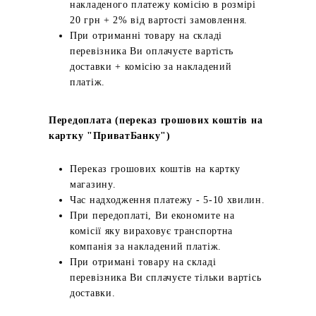
накладеного платежу комісію в розмірі
20 грн + 2% від вартості замовлення.
При отриманні товару на складі
перевізника Ви оплачуєте вартість
доставки + комісію за накладений
платіж.
Передоплата (переказ грошових коштів на
картку "ПриватБанку")
Переказ грошових коштів на картку
магазину.
Час надходження платежу - 5-10 хвилин.
При передоплаті, Ви економите на
комісії яку вираховує транспортна
компанія за накладений платіж.
При отримані товару на складі
перевізника Ви сплачуєте тільки вартісь
доставки.