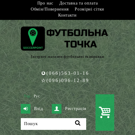
Про нас
Доставка та оплата
Обмін/Повернення
Розмірні сітки
Контакти
Інтернет-магазин футбольної екіпіровки
(066)563-01-16
(096)096-12-89
Укр
Рус
Вхід
Реєстрація