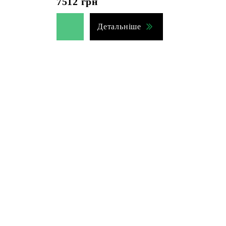
7512
грн
Детальніше