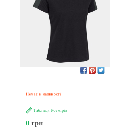
Немає в наявності
Таблиця Розмірів
0
грн