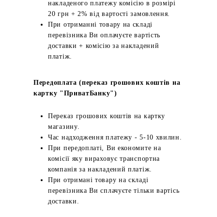
накладеного платежу комісію в розмірі
20 грн + 2% від вартості замовлення.
При отриманні товару на складі
перевізника Ви оплачуєте вартість
доставки + комісію за накладений
платіж.
Передоплата (переказ грошових коштів на
картку "ПриватБанку")
Переказ грошових коштів на картку
магазину.
Час надходження платежу - 5-10 хвилин.
При передоплаті, Ви економите на
комісії яку вираховує транспортна
компанія за накладений платіж.
При отримані товару на складі
перевізника Ви сплачуєте тільки вартісь
доставки.