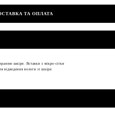
ОСТАВКА ТА ОПЛАТА
иранню шкіри. Вставки з мікро-сітки
я відведення вологи зі шкіри