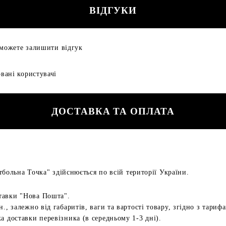
ВІДГУКИ
 можете залишити відгук
вані користувачі
ДОСТАВКА ТА ОПЛАТА
больна Точка" здійснюється по всій території України.
тавки "Нова Пошта".
н., залежно від габаритів, ваги та вартості товару, згідно з тариф
а доставки перевізника (в середньому 1-3 дні).