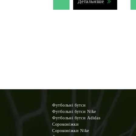
Детальніше
Футбольні бутси
Футбольні бутси Nike
Футбольні бутси Adidas
Сороконіжки
Сороконіжки Nike