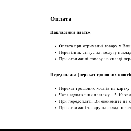
Оплата
Накладений платіж
Оплата при отриманні товару у Ваш
Перевізник стягує за послугу наклад
При отриманні товару на складі пер
Передоплата (переказ грошових кошті
Переказ грошових коштів на картку
Час надходження платежу - 5-10 хв
При передоплаті, Ви економите на к
При отримані товару на складі перев