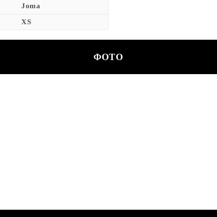
Joma
XS
ФОТО