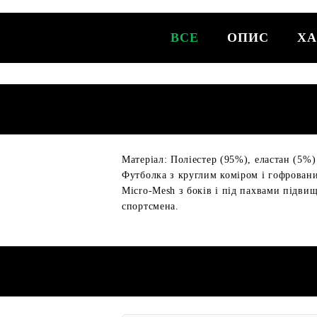
ВСЕ
ОПИС
ХА
Матеріал: Поліестер (95%), еластан (5%)
Футболка з круглим коміром і гофровани
Micro-Mesh з боків і під пахвами підви
спортсмена.