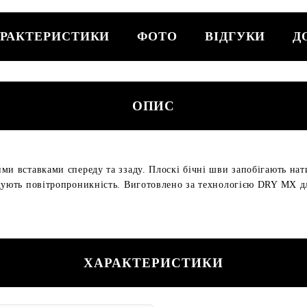
РАКТЕРИСТИКИ
ФОТО
ВІДГУКИ
Д
ОПИС
ми вставками спереду та ззаду. Плоскі бічні шви запобігають нат
щують повітропроникність. Виготовлено за технологією DRY MX дл
ХАРАКТЕРИСТИКИ