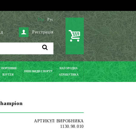
Укр
Рус
ід
Реєстрація
СПОРТИВНЕ
НАГОРОДНА
ІНШІ ВИДИ СПОРТУ
ВЗУТТЯ
АТРИБУТИКА
Champion
АРТИКУЛ ВИРОБНИКА
1130.98.010