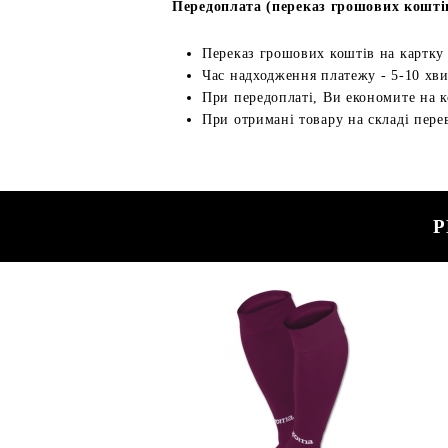
Передоплата (переказ грошових кошті
Переказ грошових коштів на картку
Час надходження платежу - 5-10 хв
При передоплаті, Ви економите на к
При отримані товару на складі перев
Р