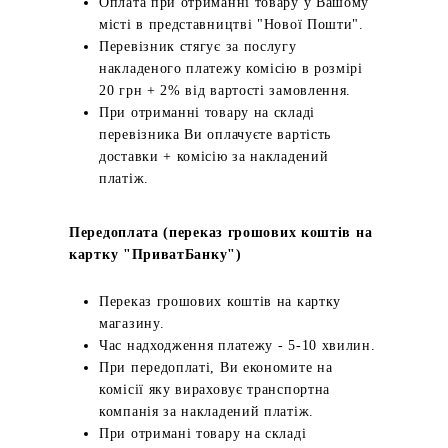
Оплата при отриманні товару у Вашому
місті в представництві "Нової Пошти".
Перевізник стягує за послугу
накладеного платежу комісію в розмірі
20 грн + 2% від вартості замовлення.
При отриманні товару на складі
перевізника Ви оплачуєте вартість
доставки + комісію за накладений
платіж.
Передоплата (переказ грошових коштів на
картку "ПриватБанку")
Переказ грошових коштів на картку
магазину.
Час надходження платежу - 5-10 хвилин.
При передоплаті, Ви економите на
комісії яку вираховує транспортна
компанія за накладений платіж.
При отримані товару на складі