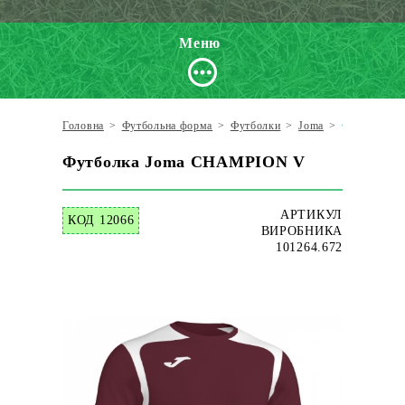
Меню
Головна
>
Футбольна форма
>
Футболки
>
Joma
>
Футболка 
Футболка Joma CHAMPION V
АРТИКУЛ
КОД 12066
ВИРОБНИКА
101264.672