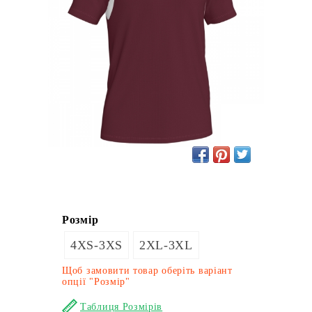
Розмір
4XS-3XS
2XL-3XL
Щоб замовити товар оберіть варіант
опції "Розмір"
Таблиця Розмірів