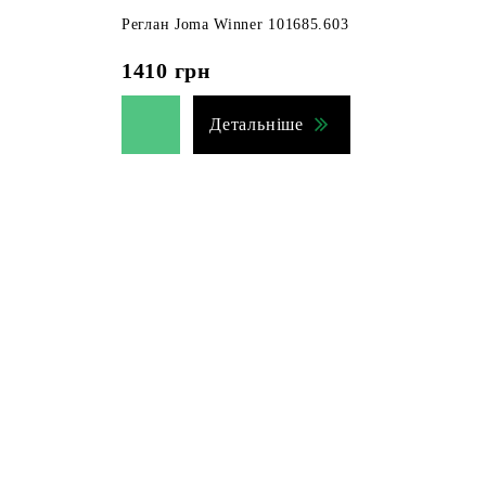
Реглан Joma Winner 101685.603
1410
грн
Детальніше