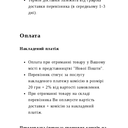
Термін доставки залежить від графіка
доставки перевізника (в середньому 1-3
дні).
Оплата
Накладений платіж
Оплата при отриманні товару у Вашому
місті в представництві "Нової Пошти".
Перевізник стягує за послугу
накладеного платежу комісію в розмірі
20 грн + 2% від вартості замовлення.
При отриманні товару на складі
перевізника Ви оплачуєте вартість
доставки + комісію за накладений
платіж.
Передоплата (переказ грошових коштів на