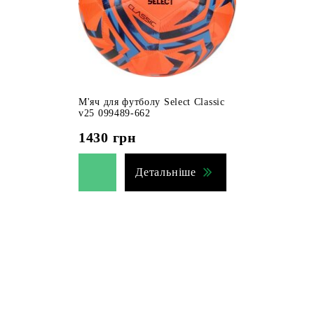
М'яч для футболу Select Classic
v25 099489-662
1430
грн
Детальніше