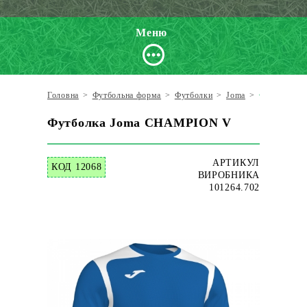
Меню
Головна
>
Футбольна форма
>
Футболки
>
Joma
>
Футболка 
Футболка Joma CHAMPION V
АРТИКУЛ
КОД 12068
ВИРОБНИКА
101264.702