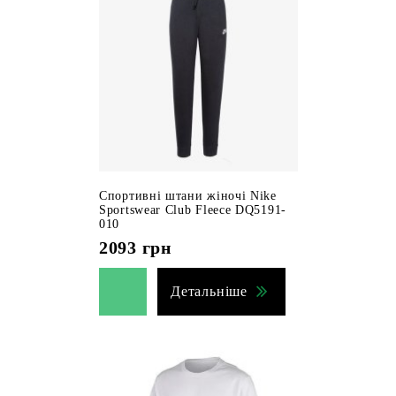
Спортивні штани жіночі Nike
Sportswear Club Fleece DQ5191-
010
2093
грн
Детальніше