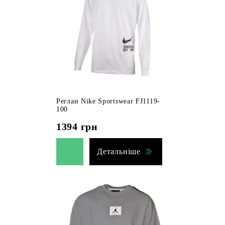
Реглан Nike Sportswear FJ1119-
100
1394
грн
Детальніше