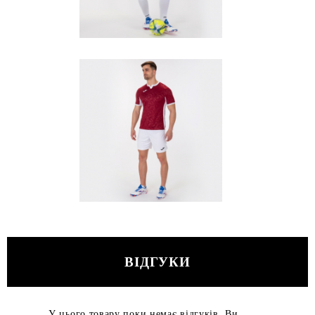
ВІДГУКИ
У цього товару поки немає відгуків, Ви