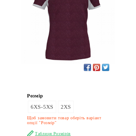
Розмір
6XS-5XS
2XS
Щоб замовити товар оберіть варіант
опції "Розмір"
Таблиця Розмірів