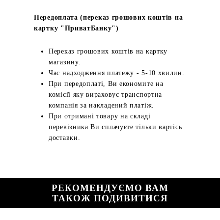
Передоплата (переказ грошових коштів на
картку "ПриватБанку")
Переказ грошових коштів на картку
магазину.
Час надходження платежу - 5-10 хвилин.
При передоплаті, Ви економите на
комісії яку вираховує транспортна
компанія за накладений платіж.
При отримані товару на складі
перевізника Ви сплачуєте тільки вартісь
доставки.
РЕКОМЕНДУЄМО ВАМ
ТАКОЖ ПОДИВИТИСЯ