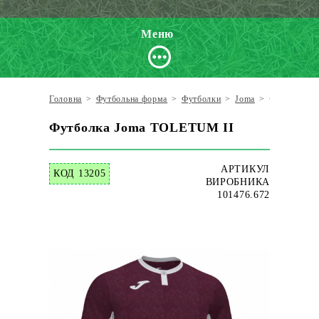
Меню
Головна
>
Футбольна форма
>
Футболки
>
Joma
>
Футболка J
Футболка Joma TOLETUM II
АРТИКУЛ
КОД 13205
ВИРОБНИКА
101476.672