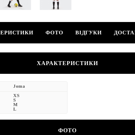
ТЕРИСТИКИ
ФОТО
ВІДГУКИ
ДОСТА
ХАРАКТЕРИСТИКИ
Joma
XS
S
M
L
ФОТО