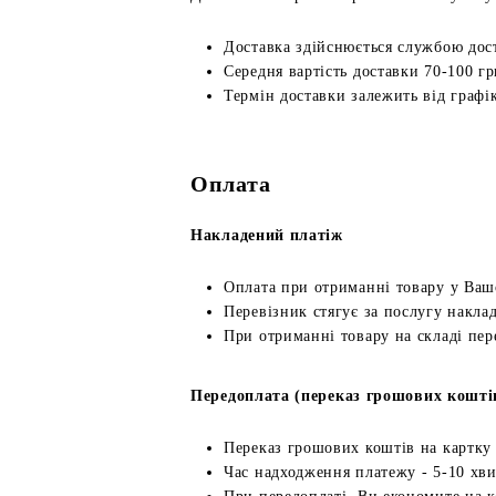
Доставка здійснюється службою дос
Середня вартість доставки 70-100 гр
Термін доставки залежить від графік
Оплата
Накладений платіж
Оплата при отриманні товару у Ваш
Перевізник стягує за послугу наклад
При отриманні товару на складі пер
Передоплата (переказ грошових кошті
Переказ грошових коштів на картку
Час надходження платежу - 5-10 хв