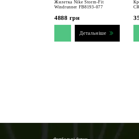
Жилетка Nike Storm-Fit
Кр
Windrunner FB8193-077
CR
4888
грн
3
Детальніше