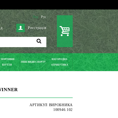
Укр
Рус
ід
Реєстрація
СПОРТИВНЕ
НАГОРОДНА
ІНШІ ВИДИ СПОРТУ
ВЗУТТЯ
АТРИБУТИКА
 WINNER
АРТИКУЛ ВИРОБНИКА
100946.102