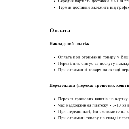
Середня вартість доставки 70-100 гр
Термін доставки залежить від графік
Оплата
Накладений платіж
Оплата при отриманні товару у Ваш
Перевізник стягує за послугу наклад
При отриманні товару на складі пер
Передоплата (переказ грошових кошті
Переказ грошових коштів на картку
Час надходження платежу - 5-10 хв
При передоплаті, Ви економите на к
При отримані товару на складі перев