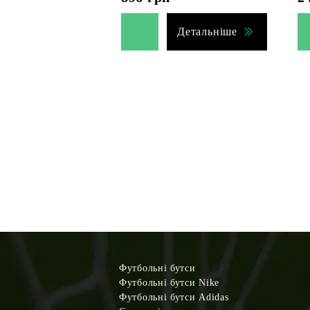
Детальніше
Футбольні бутси
Футбольні бутси Nike
Футбольні бутси Adidas