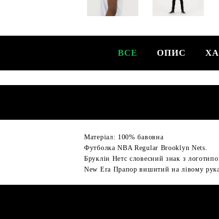
ВСЕ
ОПИС
ХА
Матеріал: 100% бавовна
Футболка NBA Regular Brooklyn Nets.
Бруклін Нетс словесний знак з логотипо
New Era Прапор вишитий на лівому рука