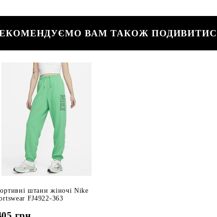
ЕКОМЕНДУЄМО ВАМ ТАКОЖ ПОДИВИТИ
ортивні штани жіночі Nike
ortswear FJ4922-363
405
грн