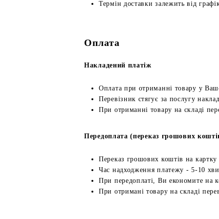
Термін доставки залежить від графік
Оплата
Накладений платіж
Оплата при отриманні товару у Ваш
Перевізник стягує за послугу наклад
При отриманні товару на складі пер
Передоплата (переказ грошових кошті
Переказ грошових коштів на картку
Час надходження платежу - 5-10 хв
При передоплаті, Ви економите на к
При отримані товару на складі перев