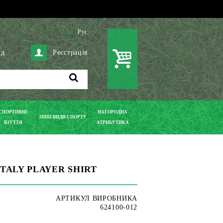
Укр
Рус
ід
Реєстрація
СПОРТИВНЕ
НАГОРОДНА
ІНШІ ВИДИ СПОРТУ
ВЗУТТЯ
АТРИБУТИКА
 ITALY PLAYER SHIRT
АРТИКУЛ ВИРОБНИКА
624100-012