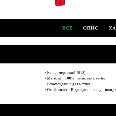
ВСЕ
ОПИС
ХА
• Колір: червоний (012)
• Матеріал: 100% поліестер Eye-let
• Рекомендації: для матчів
• Особливості: Відводить вологу і швид