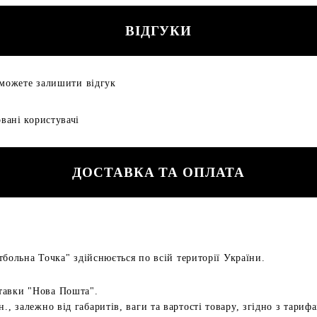
ВІДГУКИ
 можете залишити відгук
вані користувачі
ДОСТАВКА ТА ОПЛАТА
больна Точка" здійснюється по всій території України.
тавки "Нова Пошта".
н., залежно від габаритів, ваги та вартості товару, згідно з тариф