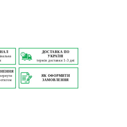
ІНАЛ
ДОСТАВКА ПО
інальна
УКРАЇНІ
я
термін доставки 1-3 дні
РНЕННЯ
вернути
ЯК ОФОРМИТИ
ротягом
ЗАМОВЛЕННЯ