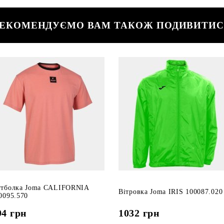
ЕКОМЕНДУЄМО ВАМ ТАКОЖ ПОДИВИТИ
тболка Joma CALIFORNIA
Вітровка Joma IRIS 100087.020
0095.570
94
грн
1032
грн