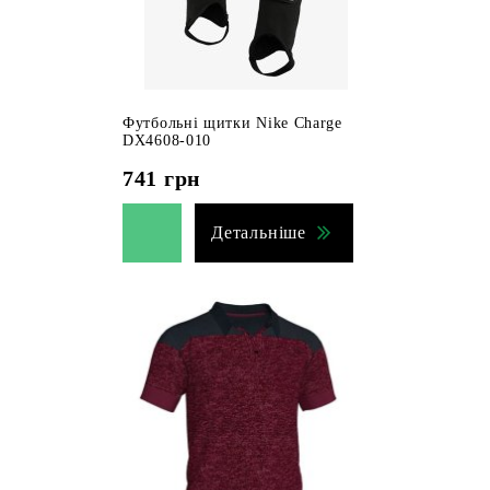
Футбольні щитки Nike Charge
DX4608-010
741
грн
Детальніше