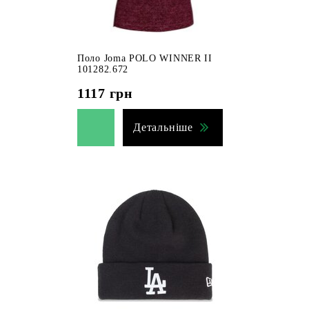
Поло Joma POLO WINNER II
101282.672
1117
грн
Детальніше