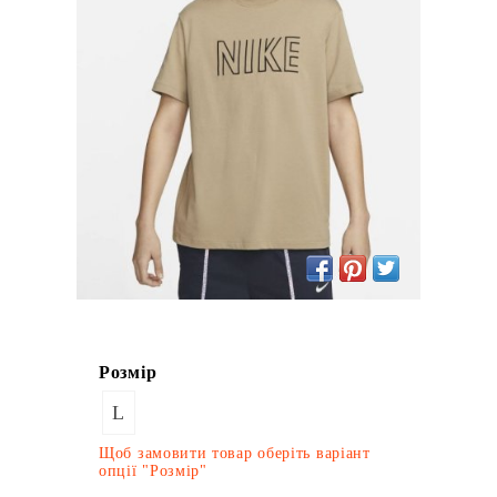
Розмір
L
Щоб замовити товар оберіть варіант
опції "Розмір"