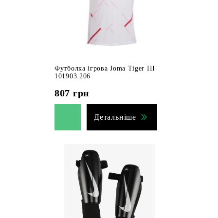
Футболка ігрова Joma Tiger III
101903.206
807
грн
Детальніше