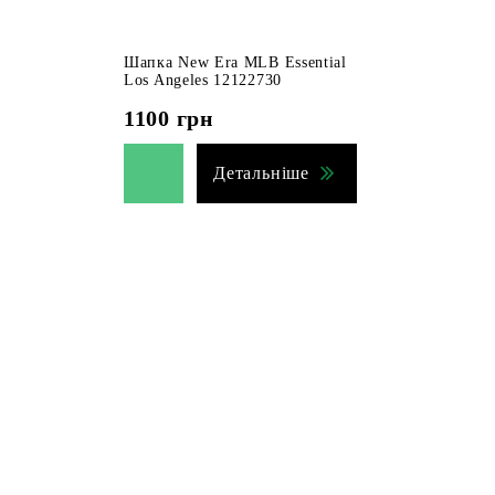
Шапка New Era MLB Essential
Los Angeles 12122730
1100
грн
Детальніше