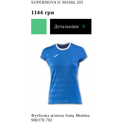
SUPERNOVA II 901066.203
1144
грн
Детальніше
Футболка жіноча Joma Modena
900378.702