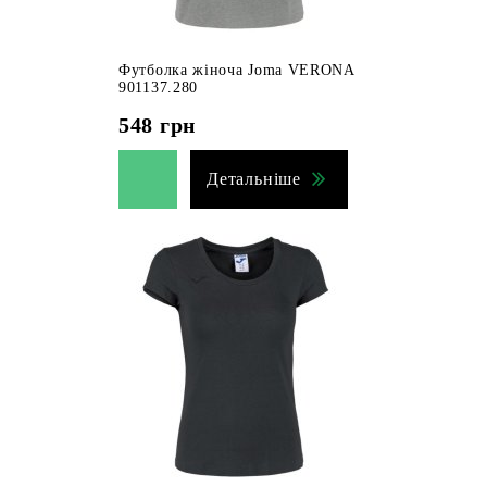
Футболка жіноча Joma VERONA
901137.280
548
грн
Детальніше