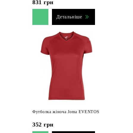
831
грн
Детальніше
Футболка жіноча Joma EVENTOS
352
грн