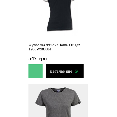
Футболка жіноча Joma Origen
1208W98.004
547
грн
Детальніше