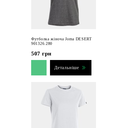
Футболка жіноча Joma DESERT
901326.280
507
грн
Детальніше