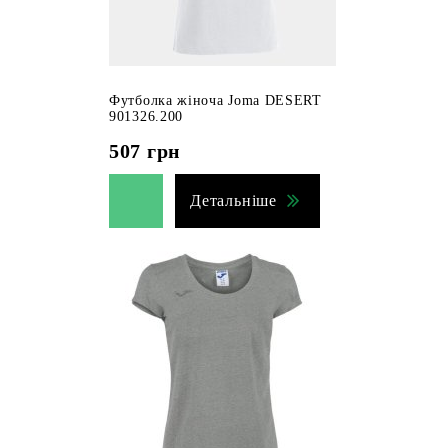
Футболка жіноча Joma DESERT
901326.200
507
грн
Детальніше