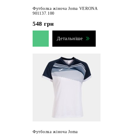
Футболка жіноча Joma VERONA
901137.100
548
грн
Детальніше
Футболка жіноча Joma