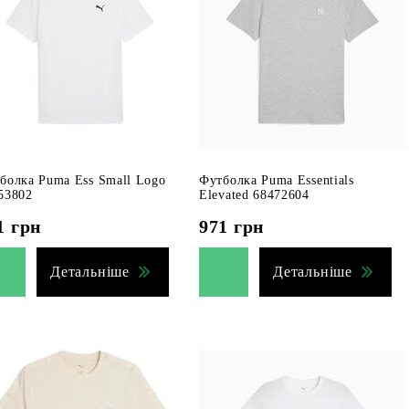
болка Puma Ess Small Logo
Футболка Puma Essentials
53802
Elevated 68472604
1
грн
971
грн
Детальніше
Детальніше