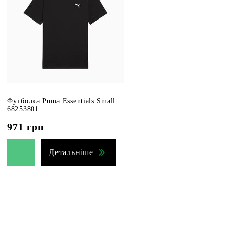
Футболка Puma Essentials Small
68253801
971
грн
Детальніше