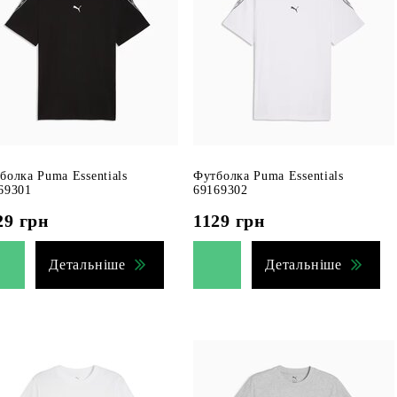
болка Puma Essentials
Футболка Puma Essentials
69301
69169302
29
грн
1129
грн
Детальніше
Детальніше