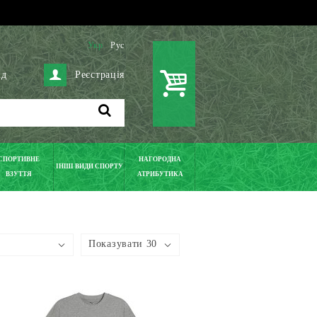
Укр
Рус
ід
Реєстрація
СПОРТИВНЕ
НАГОРОДНА
ІНШІ ВИДИ СПОРТУ
ВЗУТТЯ
АТРИБУТИКА
Показувати 30