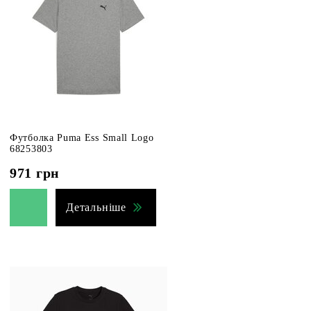
Футболка Puma Ess Small Logo
68253803
971
грн
Детальніше