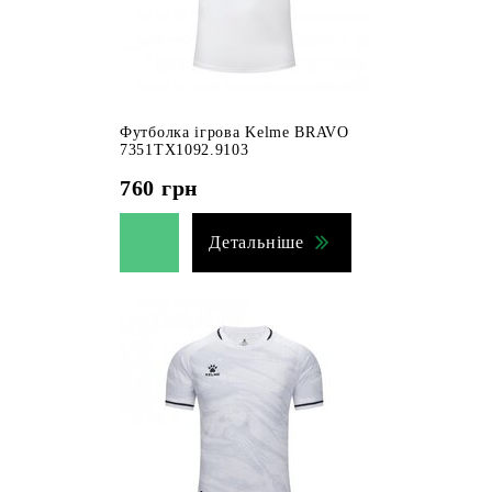
Футболка ігрова Kelme BRAVO
7351TX1092.9103
760
грн
Детальніше