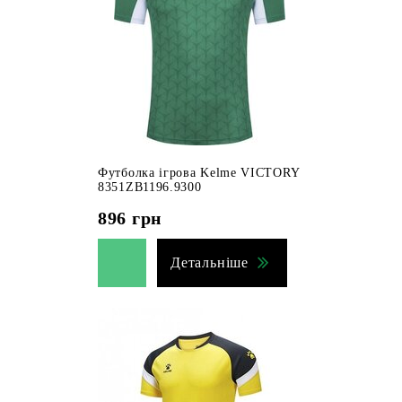
Футболка ігрова Kelme VICTORY
8351ZB1196.9300
896
грн
Детальніше