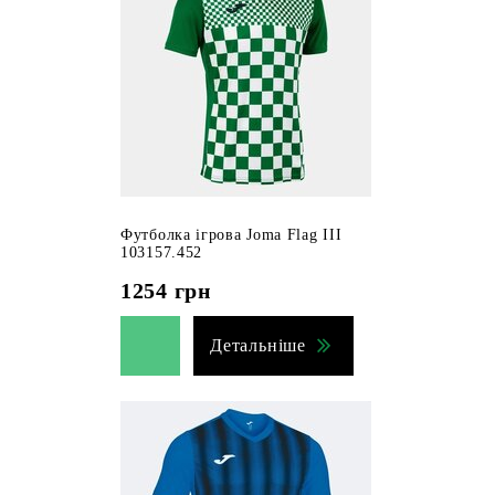
Футболка ігрова Joma Flag III
103157.452
1254
грн
Детальніше