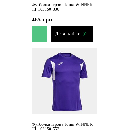
Футболка ігрова Joma WINNER
III 103150.336
465
грн
Детальніше
Футболка ігрова Joma WINNER
III 103150.552