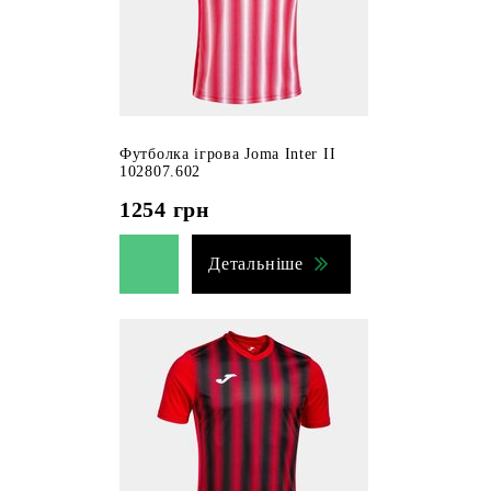
Футболка ігрова Joma Inter II
102807.602
1254
грн
Детальніше