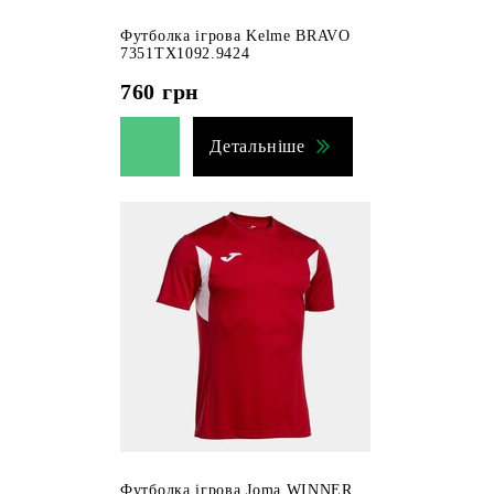
Футболка ігрова Kelme BRAVO
7351TX1092.9424
760
грн
Детальніше
Футболка ігрова Joma WINNER