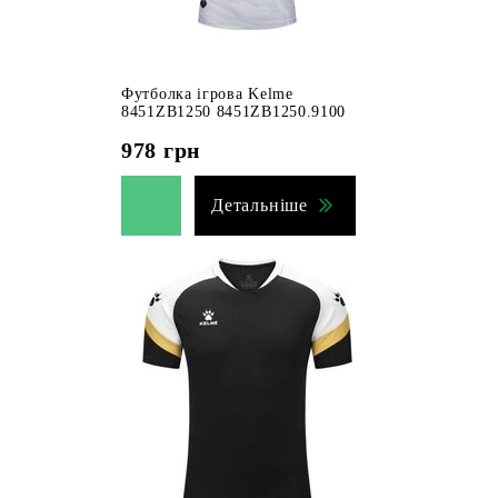
Футболка ігрова Kelme
8451ZB1250 8451ZB1250.9100
978
грн
Детальніше