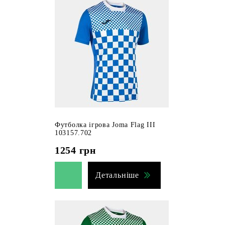
Футболка ігрова Joma Flag III
103157.702
1254
грн
Детальніше