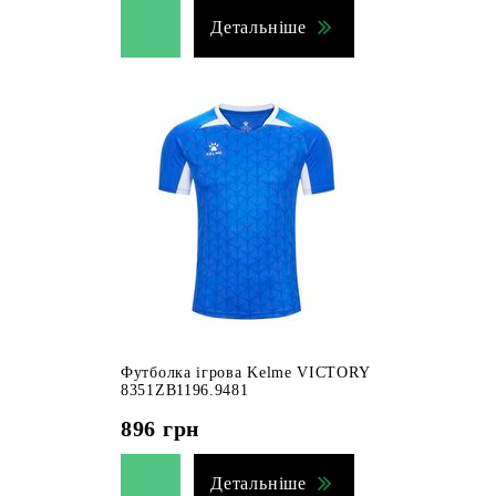
Детальніше
Футболка ігрова Kelme VICTORY
8351ZB1196.9481
896
грн
Детальніше