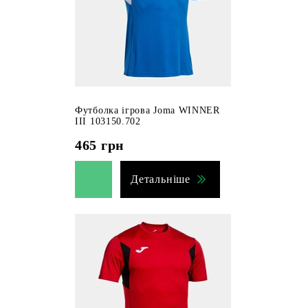
Футболка ігрова Joma WINNER
III 103150.702
465
грн
Детальніше