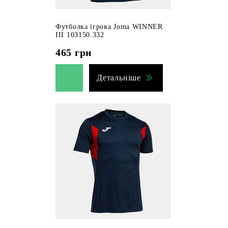
Футболка ігрова Joma WINNER
III 103150.332
465
грн
Детальніше