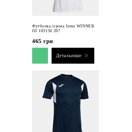
Футболка ігрова Joma WINNER
III 103150.207
465
грн
Детальніше