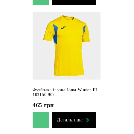
Футболка ігрова Joma Winner III
103150.907
465
грн
Детальніше