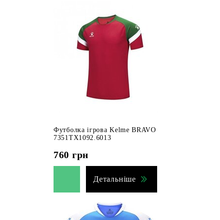
Футболка ігрова Kelme BRAVO
7351TX1092.6013
760
грн
Детальніше