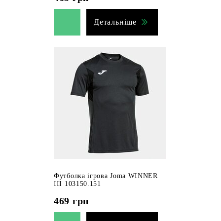
Детальніше
Футболка ігрова Joma WINNER
III 103150.151
469
грн