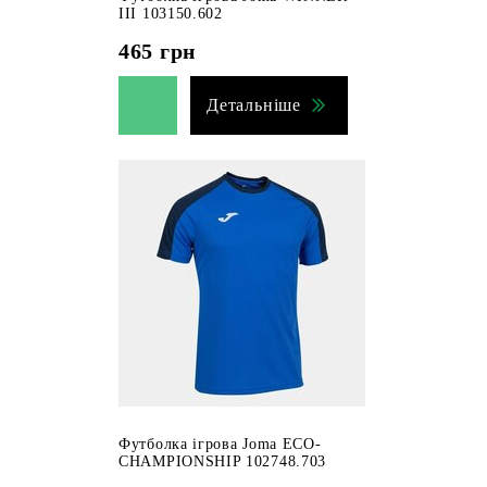
III 103150.602
465
грн
Детальніше
Футболка ігрова Joma ECO-
CHAMPIONSHIP 102748.703