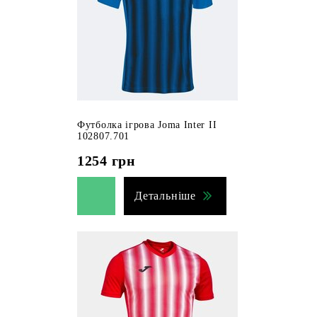
Футболка ігрова Joma Inter II
102807.701
1254
грн
Детальніше