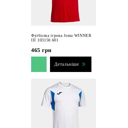
Футболка ігрова Joma WINNER
III 103150.601
465
грн
Детальніше