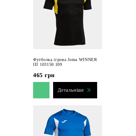
Футболка ігрова Joma WINNER
III 103150.109
465
грн
Детальніше