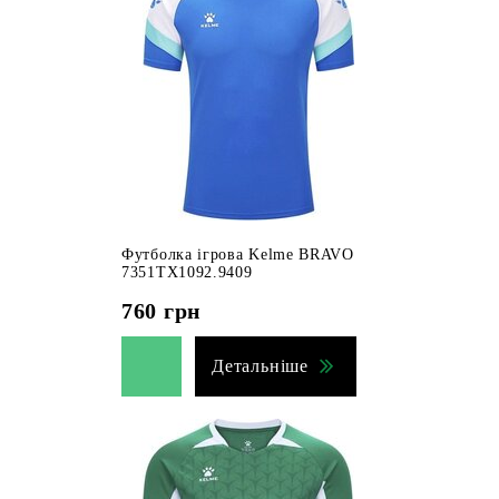
Футболка ігрова Kelme BRAVO
7351TX1092.9409
760
грн
Детальніше