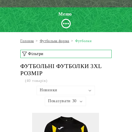
Меню
Головна
>
Футбольна форма
>
Футболки
Фільтри
ФУТБОЛЬНІ ФУТБОЛКИ 3XL
РОЗМІР
(40 товарів)
Новинки
Показувати 30