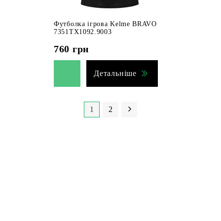
Футболка ігрова Kelme BRAVO
7351TX1092.9003
760
грн
Детальніше
1
2