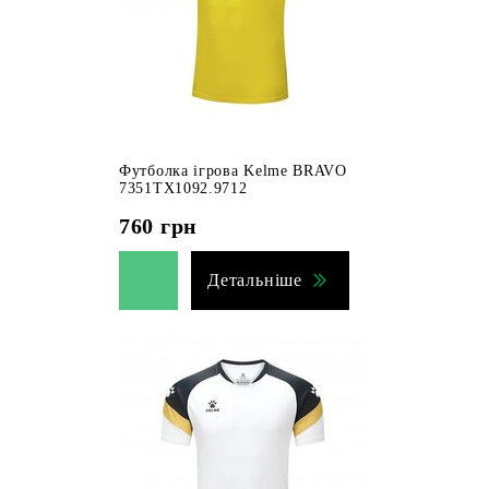
Футболка ігрова Kelme BRAVO
7351TX1092.9712
760
грн
Детальніше