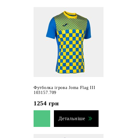
Футболка ігрова Joma Flag III
103157.709
1254
грн
Детальніше