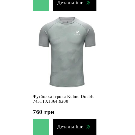
Детальніше
Футболка ігрова Kelme Double
7451TX1364.9200
760
грн
Детальніше