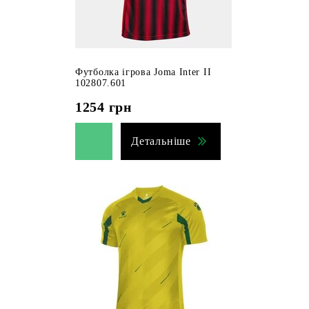
Футболка ігрова Joma Inter II
102807.601
1254
грн
Детальніше