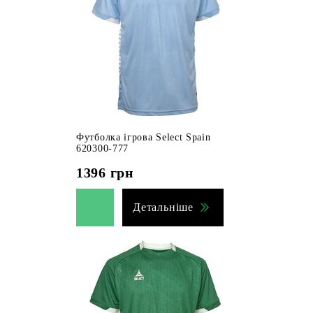
Футболка ігрова Select Spain
620300-777
1396
грн
Детальніше