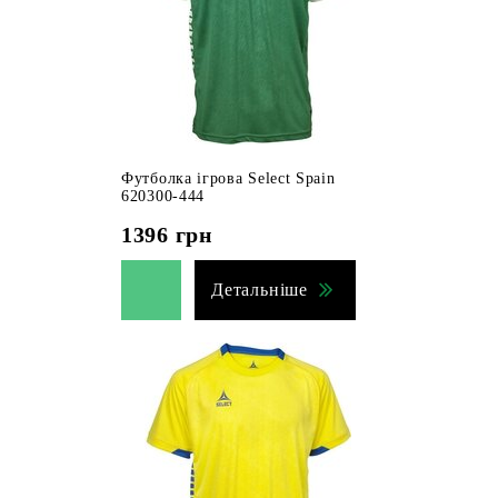
Футболка ігрова Select Spain
620300-444
1396
грн
Детальніше